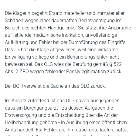
Die Klägerin begehrt Ersatz materieller und immaterieller
Schäden wegen einer dauerhaften Beeinträchtigung im
Bereich des rechten Handgelenks. Sie stützt ihre Ansprüche
auf fehlende medizinische Indikation, unvollständige
Aufklärung und Fehler bei der Durchführung des Eingriffs.
Das LG hat die Klage abgewiesen, weil eine wirksame
Einwilligung vorliege und ein Behandlungsfehler nicht
bewiesen sei. Das OLG wies die Berufung gemäß § 522
Abs. 2 ZPO wegen fehlender Passivlegitimation zurück.
Der BGH verweist die Sache an das OLG zurück.
Im Ansatz zutreffend ist das OLG davon ausgegangen,
dass ein Durchgangsarzt - zu dessen Aufgaben die
Erstversorgung und die Entscheidung über die Art der
Heilbehandlung gehören - in Ausübung eines öffentlichen
Amts handelt. Für Fehler, die ihm dabei unterlaufen, haftet