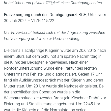
hoheitlicher und privater Tätigkeit eines Durchgangsarztes.
Erstversorgung durch den Durchgangsarzt
BGH, Urteil vom
30. Juli 2024 – VI ZR 115/22
Der VI. Zivilsenat befasst sich mit der Abgrenzung zwischen
Erstversorgung und weiterer Heilbehandlung.
Die damals achtjährige Klägerin wurde am 20.6.2012 nach
einem Sturz auf dem Schulhof am späten Nachmittag in
die Klinik der Beklagten eingewiesen. Nach einer
Röntgenuntersuchung wurde eine Fraktur des rechten
Unterarms mit Fehlstellung diagnostiziert. Gegen 17 Uhr
fand ein Aufklärungsgespräch mit der Klägerin und deren
Mutter statt. Um 20 Uhr wurde die Narkose eingeleitet. Bei
der anschließenden Operation wurde ein die
Wachstumsfuge kreuzender Draht (ein Kirschner-Draht) zur
Fixierung und Stabilisierung eingebracht. Um 22:45 Uhr
wurde die Klägerin auf die Normalstation verlegt.