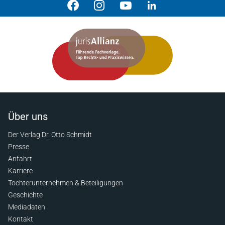
Über uns
Der Verlag Dr. Otto Schmidt
Presse
Anfahrt
Karriere
Tochterunternehmen & Beteiligungen
Geschichte
Mediadaten
Kontakt