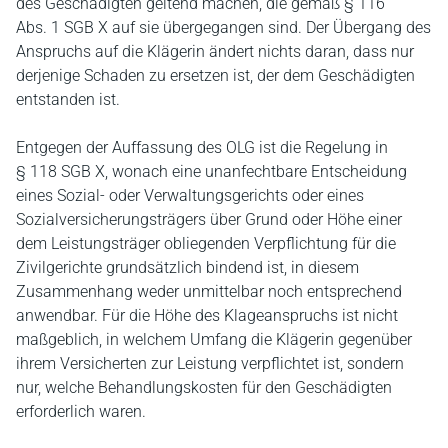
des Geschädigten geltend machen, die gemäß § 116
Abs. 1 SGB X auf sie übergegangen sind. Der Übergang des
Anspruchs auf die Klägerin ändert nichts daran, dass nur
derjenige Schaden zu ersetzen ist, der dem Geschädigten
entstanden ist.
Entgegen der Auffassung des OLG ist die Regelung in
§ 118 SGB X, wonach eine unanfechtbare Entscheidung
eines Sozial- oder Verwaltungsgerichts oder eines
Sozialversicherungsträgers über Grund oder Höhe einer
dem Leistungsträger obliegenden Verpflichtung für die
Zivilgerichte grundsätzlich bindend ist, in diesem
Zusammenhang weder unmittelbar noch entsprechend
anwendbar. Für die Höhe des Klageanspruchs ist nicht
maßgeblich, in welchem Umfang die Klägerin gegenüber
ihrem Versicherten zur Leistung verpflichtet ist, sondern
nur, welche Behandlungskosten für den Geschädigten
erforderlich waren.