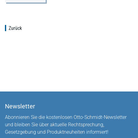
Zurück
Newsletter
Abonnieren Sie die kostenlosen Otto-Schmidt-Newsletter
und bleiben Sie über aktuelle Rechtsprechung,
Gesetzgebung und Produktneuheiten informiert!