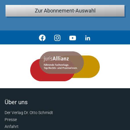
Zur Abonnement-Auswahl
Über uns
Der Verlag Dr. Otto Schmidt
Presse
Anfahrt