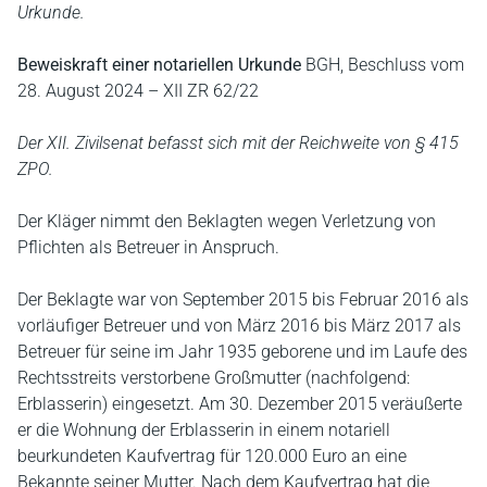
Urkunde.
Beweiskraft einer notariellen Urkunde
BGH, Beschluss vom
28. August 2024 – XII ZR 62/22
Der XII. Zivilsenat befasst sich mit der Reichweite von § 415
ZPO.
Der Kläger nimmt den Beklagten wegen Verletzung von
Pflichten als Betreuer in Anspruch.
Der Beklagte war von September 2015 bis Februar 2016 als
vorläufiger Betreuer und von März 2016 bis März 2017 als
Betreuer für seine im Jahr 1935 geborene und im Laufe des
Rechtsstreits verstorbene Großmutter (nachfolgend:
Erblasserin) eingesetzt. Am 30. Dezember 2015 veräußerte
er die Wohnung der Erblasserin in einem notariell
beurkundeten Kaufvertrag für 120.000 Euro an eine
Bekannte seiner Mutter. Nach dem Kaufvertrag hat die