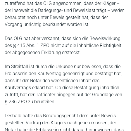
zutreffend hat das OLG angenommen, dass der Kläger –
der insoweit die Darlegungs- und Beweislast trägt – weder
behauptet noch unter Beweis gestellt hat, dass der
Vorgang unrichtig beurkundet worden ist.
Das OLG hat aber verkannt, dass sich die Beweiswirkung
des § 415 Abs. 1 ZPO nicht auf die inhaltliche Richtigkeit
der abgegebenen Erklärung erstreckt.
Im Streitfall ist durch die Urkunde nur bewiesen, dass die
Erblasserin den Kaufvertrag genehmigt und bestätigt hat,
dass ihr der Notar den wesentlichen Inhalt des
Kaufvertrags erklärt hat. Ob diese Bestätigung inhaltlich
zutrifft, hat der Tatrichter hingegen auf der Grundlage von
§ 286 ZPO zu beurteilen.
Deshalb hätte das Berufungsgericht dem unter Beweis
gestellten Vortrag des Klägers nachgehen müssen, der
Notar habe die Erblasserin nicht darauf hingewiesen, dass