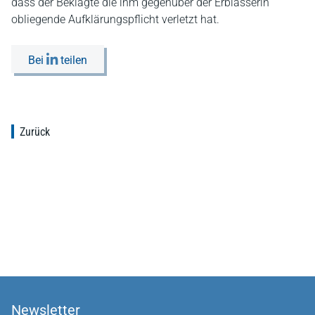
dass der Beklagte die ihm gegenüber der Erblasserin
obliegende Aufklärungspflicht verletzt hat.
Bei
teilen
Zurück
Newsletter