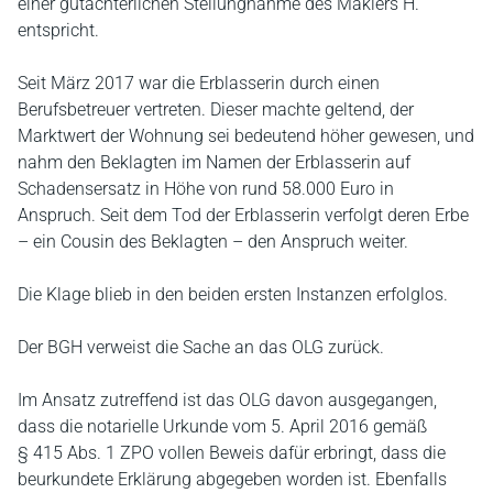
einer gutachterlichen Stellungnahme des Maklers H.
entspricht.
Seit März 2017 war die Erblasserin durch einen
Berufsbetreuer vertreten. Dieser machte geltend, der
Marktwert der Wohnung sei bedeutend höher gewesen, und
nahm den Beklagten im Namen der Erblasserin auf
Schadensersatz in Höhe von rund 58.000 Euro in
Anspruch. Seit dem Tod der Erblasserin verfolgt deren Erbe
– ein Cousin des Beklagten – den Anspruch weiter.
Die Klage blieb in den beiden ersten Instanzen erfolglos.
Der BGH verweist die Sache an das OLG zurück.
Im Ansatz zutreffend ist das OLG davon ausgegangen,
dass die notarielle Urkunde vom 5. April 2016 gemäß
§ 415 Abs. 1 ZPO vollen Beweis dafür erbringt, dass die
beurkundete Erklärung abgegeben worden ist. Ebenfalls