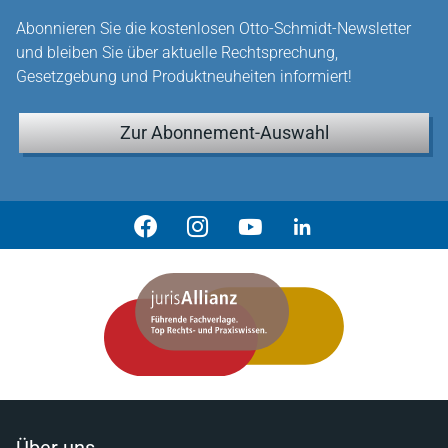
Abonnieren Sie die kostenlosen Otto-Schmidt-Newsletter
und bleiben Sie über aktuelle Rechtsprechung,
Gesetzgebung und Produktneuheiten informiert!
Zur Abonnement-Auswahl