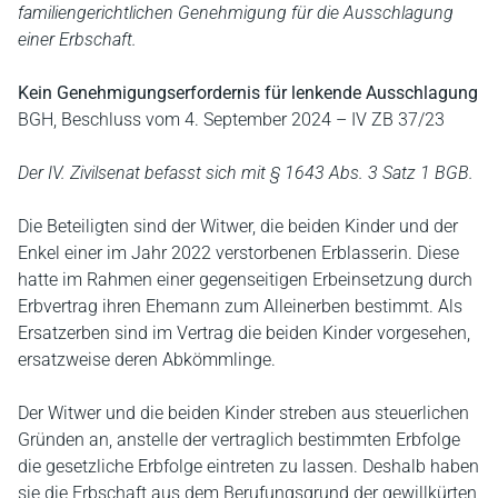
familiengerichtlichen Genehmigung für die Ausschlagung
einer Erbschaft.
Kein Genehmigungserfordernis für lenkende Ausschlagung
BGH, Beschluss vom 4. September 2024 – IV ZB 37/23
Der IV. Zivilsenat befasst sich mit § 1643 Abs. 3 Satz 1 BGB.
Die Beteiligten sind der Witwer, die beiden Kinder und der
Enkel einer im Jahr 2022 verstorbenen Erblasserin. Diese
hatte im Rahmen einer gegenseitigen Erbeinsetzung durch
Erbvertrag ihren Ehemann zum Alleinerben bestimmt. Als
Ersatzerben sind im Vertrag die beiden Kinder vorgesehen,
ersatzweise deren Abkömmlinge.
Der Witwer und die beiden Kinder streben aus steuerlichen
Gründen an, anstelle der vertraglich bestimmten Erbfolge
die gesetzliche Erbfolge eintreten zu lassen. Deshalb haben
sie die Erbschaft aus dem Berufungsgrund der gewillkürten