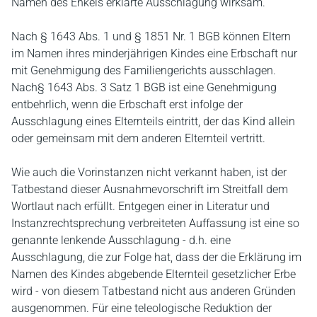
Namen des Enkels erklärte Ausschlagung wirksam.
Nach § 1643 Abs. 1 und § 1851 Nr. 1 BGB können Eltern
im Namen ihres minderjährigen Kindes eine Erbschaft nur
mit Genehmigung des Familiengerichts ausschlagen.
Nach§ 1643 Abs. 3 Satz 1 BGB ist eine Genehmigung
entbehrlich, wenn die Erbschaft erst infolge der
Ausschlagung eines Elternteils eintritt, der das Kind allein
oder gemeinsam mit dem anderen Elternteil vertritt.
Wie auch die Vorinstanzen nicht verkannt haben, ist der
Tatbestand dieser Ausnahmevorschrift im Streitfall dem
Wortlaut nach erfüllt. Entgegen einer in Literatur und
Instanzrechtsprechung verbreiteten Auffassung ist eine so
genannte lenkende Ausschlagung - d.h. eine
Ausschlagung, die zur Folge hat, dass der die Erklärung im
Namen des Kindes abgebende Elternteil gesetzlicher Erbe
wird - von diesem Tatbestand nicht aus anderen Gründen
ausgenommen. Für eine teleologische Reduktion der