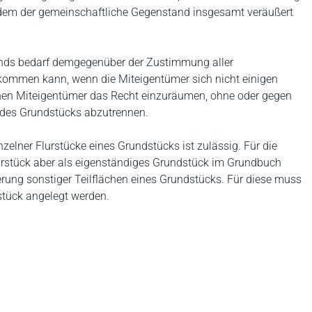
ndem der gemeinschaftliche Gegenstand insgesamt veräußert
ands bedarf demgegenüber der Zustimmung aller
 kommen kann, wenn die Miteigentümer sich nicht einigen
elnen Miteigentümer das Recht einzuräumen, ohne oder gegen
e des Grundstücks abzutrennen.
zelner Flurstücke eines Grundstücks ist zulässig. Für die
stück aber als eigenständiges Grundstück im Grundbuch
erung sonstiger Teilflächen eines Grundstücks. Für diese muss
stück angelegt werden.