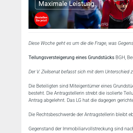
Diese Woche geht es um die die Frage, was Gegenst
Teilungsversteigerung eines Grundstücks
BGH, Be
Der V. Zivilsenat befasst sich mit dem Unterschie
Die Beteiligten sind Miteigentümer eines Grundstü
besteht. Die Antragstellerin strebt die isolierte T
Antrag abgelehnt. Das LG hat die dagegen gerich
Die Rechtsbeschwerde der Antragstellerin bleibt eb
Gegenstand der Immobiliarvollstreckung sind nac