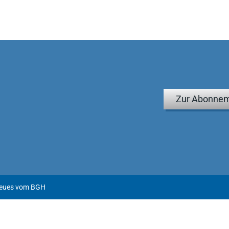
Zur Abonnem
Neues vom BGH