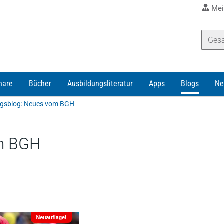
Mei
nare
Bücher
Ausbildungsliteratur
Apps
Blogs
Ne
gsblog: Neues vom BGH
m BGH