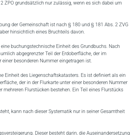
 2 ZPO grundsätzlich nur zulässig, wenn es sich dabei um
ung der Gemeinschaft ist nach § 180 und § 181 Abs. 2 ZVG
aber hinsichtlich eines Bruchteils davon.
ck eine buchungstechnische Einheit des Grundbuchs. Nach
räumlich abgegrenzter Teil der Erdoberfläche, der im
r einer besonderen Nummer eingetragen ist.
 Einheit des Liegenschaftskatasters. Es ist definiert als ein
fläche, der in der Flurkarte unter einer besonderen Nummer
r mehreren Flurstücken bestehen. Ein Teil eines Flurstücks
teht, kann nach dieser Systematik nur in seiner Gesamtheit
gsversteigerung. Dieser besteht darin, die Auseinandersetzung