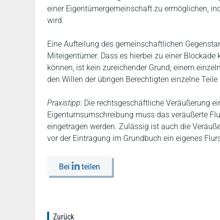
einer Eigentümergemeinschaft zu ermöglichen, i
wird.
Eine Aufteilung des gemeinschaftlichen Gegenst
Miteigentümer. Dass es hierbei zu einer Blockade
können, ist kein zureichender Grund, einem einz
den Willen der übrigen Berechtigten einzelne Teil
Praxistipp:
Die rechtsgeschäftliche Veräußerung ein
Eigentumsumschreibung muss das veräußerte Flur
eingetragen werden. Zulässig ist auch die Veräuß
vor der Eintragung im Grundbuch ein eigenes Flur
Bei
teilen
Zurück