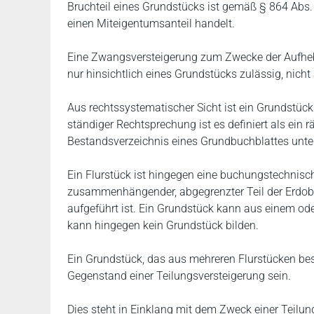
Bruchteil eines Grundstücks ist gemäß § 864 Abs.
einen Miteigentumsanteil handelt.
Eine Zwangsversteigerung zum Zwecke der Aufheb
nur hinsichtlich eines Grundstücks zulässig, nicht 
Aus rechtssystematischer Sicht ist ein Grundstü
ständiger Rechtsprechung ist es definiert als ein 
Bestandsverzeichnis eines Grundbuchblattes unte
Ein Flurstück ist hingegen eine buchungstechnische
zusammenhängender, abgegrenzter Teil der Erdober
aufgeführt ist. Ein Grundstück kann aus einem ode
kann hingegen kein Grundstück bilden.
Ein Grundstück, das aus mehreren Flurstücken bes
Gegenstand einer Teilungsversteigerung sein.
Dies steht in Einklang mit dem Zweck einer Teilun