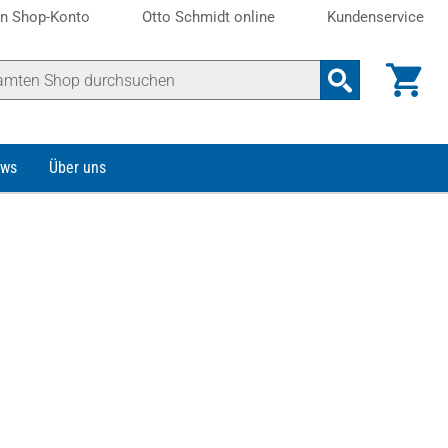
n Shop-Konto
Otto Schmidt online
Kundenservice
ws
Über uns