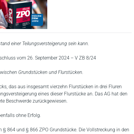
and einer Teilungsversteigerung sein kann.
schluss vom 26. September 2024 – V ZB 8/24
d zwischen Grundstücken und Flurstücken.
cks, das aus insgesamt vierzehn Flurstücken in drei Fluren
eilungsversteigerung eines dieser Flurstücke an. Das AG hat den
tete Beschwerde zurückgewiesen.
enfalls ohne Erfolg.
h § 864 und § 866 ZPO Grundstücke. Die Vollstreckung in den