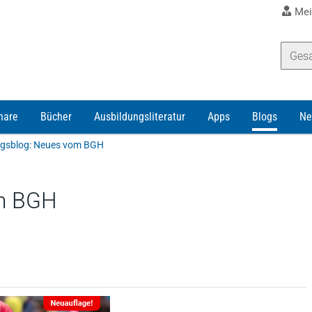
Mei
nare
Bücher
Ausbildungsliteratur
Apps
Blogs
Ne
gsblog: Neues vom BGH
m BGH