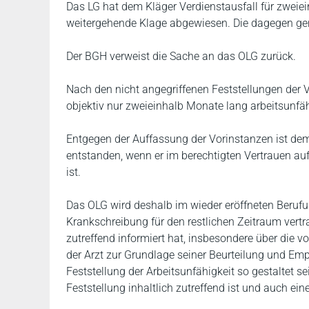
Das LG hat dem Kläger Verdienstausfall für zwei
weitergehende Klage abgewiesen. Die dagegen geric
Der BGH verweist die Sache an das OLG zurück.
Nach den nicht angegriffenen Feststellungen der 
objektiv nur zweieinhalb Monate lang arbeitsunfäh
Entgegen der Auffassung der Vorinstanzen ist de
entstanden, wenn er im berechtigten Vertrauen auf
ist.
Das OLG wird deshalb im wieder eröffneten Berufu
Krankschreibung für den restlichen Zeitraum vertra
zutreffend informiert hat, insbesondere über die
der Arzt zur Grundlage seiner Beurteilung und Em
Feststellung der Arbeitsunfähigkeit so gestaltet 
Feststellung inhaltlich zutreffend ist und auch e