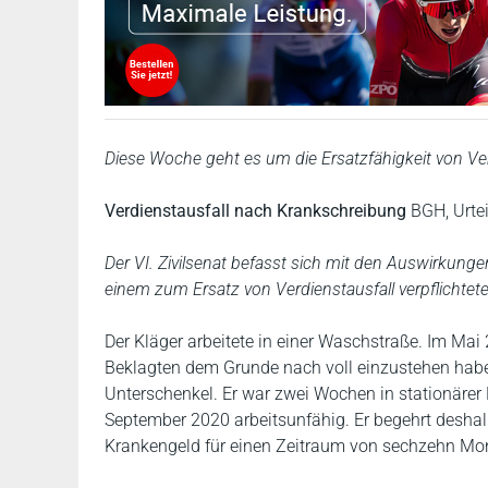
Diese Woche geht es um die Ersatzfähigkeit von Ve
Verdienstausfall nach Krankschreibung
BGH, Urte
Der VI. Zivilsenat befasst sich mit den Auswirkunge
einem zum Ersatz von Verdienstausfall verpflichtet
Der Kläger arbeitete in einer Waschstraße. Im Mai 2
Beklagten dem Grunde nach voll einzustehen habe
Unterschenkel. Er war zwei Wochen in stationärer
September 2020 arbeitsunfähig. Er begehrt desha
Krankengeld für einen Zeitraum von sechzehn Mon