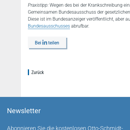
Praxistipp:
Wegen des bei der Krankschreibung ein
Gemeinsamen Bundesausschuss der gesetzlichen Kr
Diese ist im Bundesanzeiger veröffentlicht, aber a
Bundesausschusses
abrufbar.
Bei
teilen
Zurück
Newsletter
Abonnieren Sie die kostenlosen Otto-Schmidt-