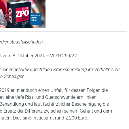
rdienstausfallschaden.
il vom 8. Oktober 2024 – VI ZR 250/22
n einer objektiv unrichtigen Krankschreibung im Verhältnis zu
en Schädiger.
019 erlitt er durch einen Unfall, für dessen Folgen die
n, eine tiefe Riss- und Quetschwunde am linken
 Behandlung und laut fachärztlicher Bescheinigung bis
lb Ersatz der Differenz zwischen seinem Gehalt und dem
aten. Dies sind insgesamt rund 2.200 Euro.