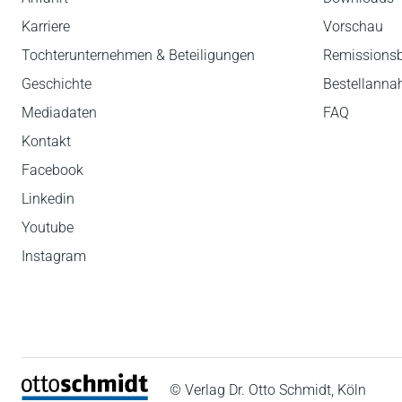
Karriere
Vorschau
Tochterunternehmen & Beteiligungen
Remissions
Geschichte
Bestellann
Mediadaten
FAQ
Kontakt
Facebook
Linkedin
Youtube
Instagram
© Verlag Dr. Otto Schmidt, Köln