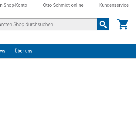
n Shop-Konto
Otto Schmidt online
Kundenservice
ws
Über uns