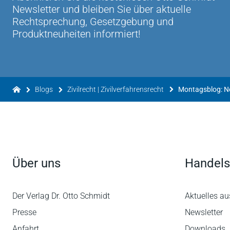
Newsletter und bleiben Sie über aktuelle
Rechtsprechung, Gesetzgebung und
Produktneuheiten informiert!
Blogs
Zivilrecht | Zivilverfahrensrecht
Montagsblog: 
Über uns
Handels
Der Verlag Dr. Otto Schmidt
Aktuelles au
Presse
Newsletter
Anfahrt
Downloads