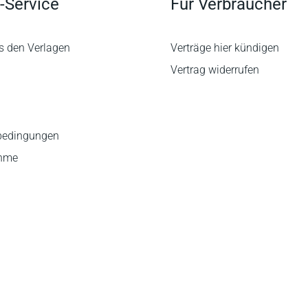
-Service
Für Verbraucher
s den Verlagen
Verträge hier kündigen
Vertrag widerrufen
bedingungen
ahme