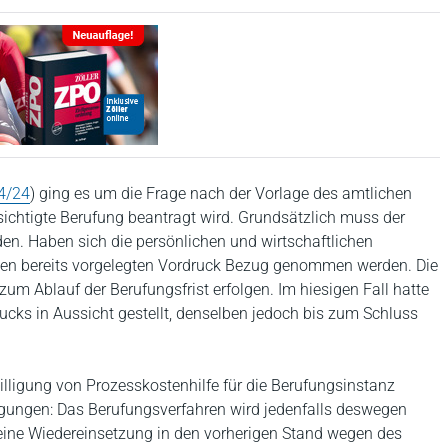
74/24
) ging es um die Frage nach der Vorlage des amtlichen
sichtigte Berufung beantragt wird. Grundsätzlich muss der
den. Haben sich die persönlichen und wirtschaftlichen
einen bereits vorgelegten Vordruck Bezug genommen werden. Die
zum Ablauf der Berufungsfrist erfolgen. Im hiesigen Fall hatte
rucks in Aussicht gestellt, denselben jedoch bis zum Schluss
lligung von Prozesskostenhilfe für die Berufungsinstanz
wägungen: Das Berufungsverfahren wird jedenfalls deswegen
keine Wiedereinsetzung in den vorherigen Stand wegen des