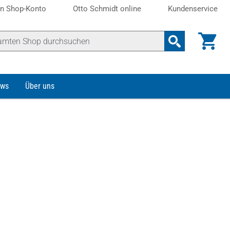
n Shop-Konto
Otto Schmidt online
Kundenservice
ws
Über uns