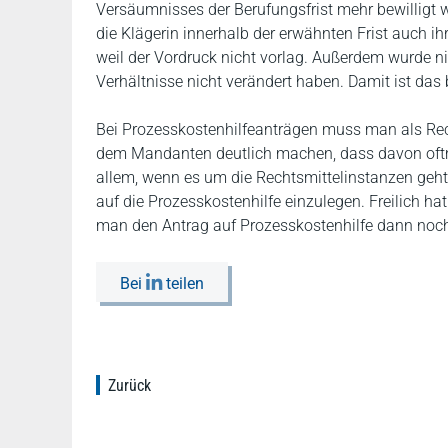
Versäumnisses der Berufungsfrist mehr bewilligt
die Klägerin innerhalb der erwähnten Frist auch ihr
weil der Vordruck nicht vorlag. Außerdem wurde nic
Verhältnisse nicht verändert haben. Damit ist das 
Bei Prozesskostenhilfeanträgen muss man als Re
dem Mandanten deutlich machen, dass davon oftm
allem, wenn es um die Rechtsmittelinstanzen geht
auf die Prozesskostenhilfe einzulegen. Freilich 
man den Antrag auf Prozesskostenhilfe dann noc
Bei
teilen
Zurück