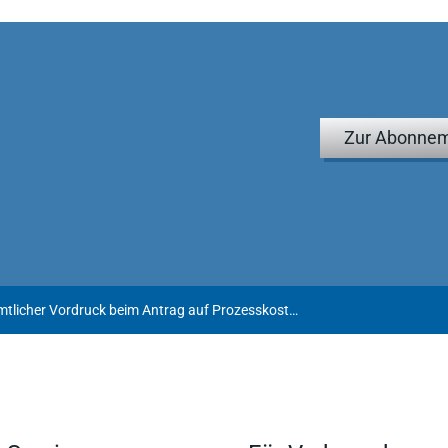
Zur Abonnem
OLG Dresden: Amtlicher Vordruck beim Antrag auf Prozesskostenhilfe für die Berufungsinstanz