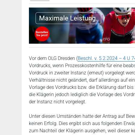
Vor dem OLG Dresden (
Beschl. v. 5.2.2024 – 4 U 
Vordrucks, wenn Prozesskostenhilfe für eine beab
Vordruck in zweiter Instanz (erneut) vorgelegt wer
Verhältnisse nicht geändert, darf allerdings auf 
Vorlage des Vordrucks bzw. die Erklärung darf bis 
die Klägerin jedoch lediglich die Vorlage des Vord
der Instanz nicht vorgelegt.
Unter diesen Umständen hatte der Antrag auf Bewi
keinen Erfolg. Dies ergibt sich aus folgenden Er
zum Nachteil der Klägerin ausgehen, weil dieser 