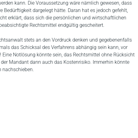
 werden kann. Die Voraussetzung wäre nämlich gewesen, dass
e Bedürftigkeit dargelegt hätte. Daran hat es jedoch gefehlt,
ht erklärt, dass sich die persönlichen und wirtschaftlichen
beabsichtigte Rechtsmittel endgültig gescheitert.
chtsanwalt stets an den Vordruck denken und gegebenenfalls
als das Schicksal des Verfahrens abhängig sein kann, vor
! Eine Notlösung könnte sein, das Rechtsmittel ohne Rücksicht
hat der Mandant dann auch das Kostenrisiko. Immerhin könnte
h nachschieben.