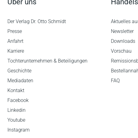
Über uns
Handels
Der Verlag Dr. Otto Schmidt
Aktuelles au
Presse
Newsletter
Anfahrt
Downloads
Karriere
Vorschau
Tochterunternehmen & Beteiligungen
Remissions
Geschichte
Bestellann
Mediadaten
FAQ
Kontakt
Facebook
Linkedin
Youtube
Instagram