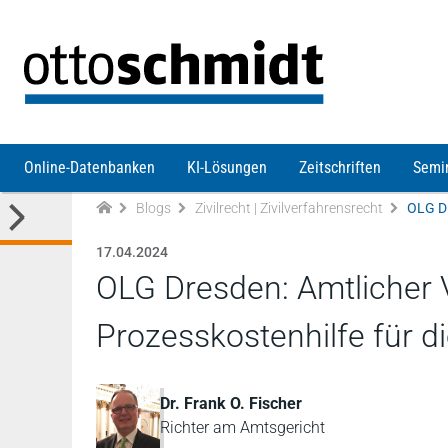
Direkt zum Inhalt
Online-Datenbanken
KI-Lösungen
Zeitschriften
Semi
Blogs
Zivilrecht | Zivilverfahrensrecht
17.04.2024
OLG Dresden: Amtlicher 
Prozesskostenhilfe für d
Dr. Frank O. Fischer
Richter am Amtsgericht