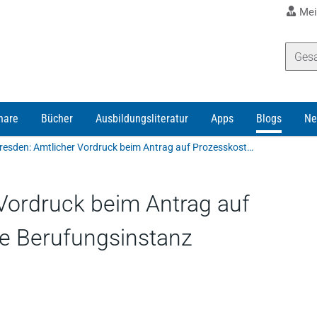
Mei
nare
Bücher
Ausbildungsliteratur
Apps
Blogs
Ne
OLG Dresden: Amtlicher Vordruck beim Antrag auf Prozesskostenhilfe für die Berufungsinstanz
Vordruck beim Antrag auf
ie Berufungsinstanz