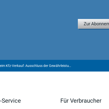
Zur Abonnem
Rechtsmangel beim Kfz-Verkauf: Ausschluss der Gewährleistung und Abstandnahme von einseitiger Erledigungserklärung
-Service
Für Verbraucher