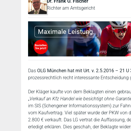
Dr. Frank O. Fischer
Richter am Amtsgericht
Das
OLG München hat mit Urt. v. 2.5.2016 – 21 U
prozessrechtlich recht interessante Entscheidung g
Der Kläger kaufte von dem Beklagten einen gebrau
„
Verkauf an Kfz Handel wie besichtigt ohne Garant
im SIS (Schengener Informationssystem) zur Fahnd
vom Kaufvertrag. Viel später wurde der PKW von 
2.800 € verkauft. Das LG vertrat die Auffassung,
erledigt erklären. Dies geschah, der Beklagte wider