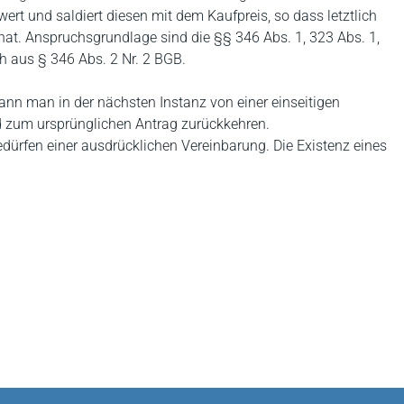
rt und saldiert diesen mit dem Kaufpreis, so dass letztlich
hat. Anspruchsgrundlage sind die §§ 346 Abs. 1, 323 Abs. 1,
h aus § 346 Abs. 2 Nr. 2 BGB.
kann man in der nächsten Instanz von einer einseitigen
 zum ursprünglichen Antrag zurückkehren.
ürfen einer ausdrücklichen Vereinbarung. Die Existenz eines
.