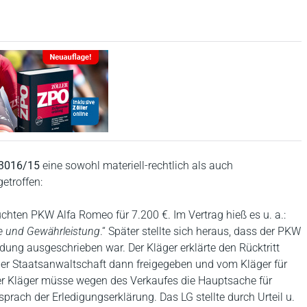
 3016/15
eine sowohl materiell-rechtlich als auch
etroffen:
chten PKW Alfa Romeo für 7.200 €. Im Vertrag hieß es u. a.:
ie und Gewährleistung
.“ Später stellte sich heraus, dass der PKW
ung ausgeschrieben war. Der Kläger erklärte den Rücktritt
der Staatsanwaltschaft dann freigegeben und vom Kläger für
 der Kläger müsse wegen des Verkaufes die Hauptsache für
sprach der Erledigungserklärung. Das LG stellte durch Urteil u.