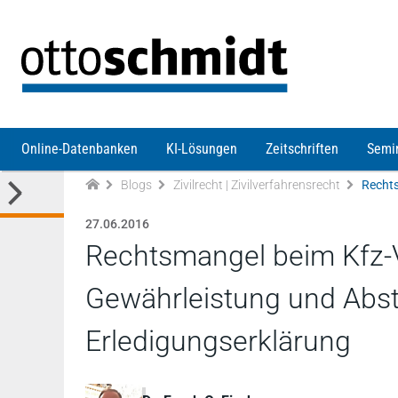
Direkt zum Inhalt
Online-Datenbanken
KI-Lösungen
Zeitschriften
Semi
Blogs
Zivilrecht | Zivilverfahrensrecht
27.06.2016
Rechtsmangel beim Kfz-V
Gewährleistung und Abst
Erledigungserklärung