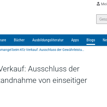
Mei
nare
Bücher
Ausbildungsliteratur
Apps
Blogs
Ne
Rechtsmangel beim Kfz-Verkauf: Ausschluss der Gewährleistung und Abstandnahme von einseitiger Erledigungserklärung
erkauf: Ausschluss der
andnahme von einseitiger