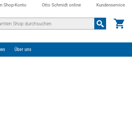
n Shop-Konto
Otto Schmidt online
Kundenservice
ws
Über uns