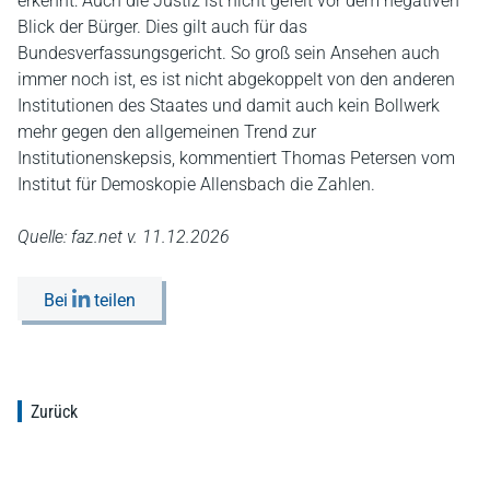
erkennt: Auch die Justiz ist nicht gefeit vor dem negativen
Blick der Bürger. Dies gilt auch für das
Bundesverfassungsgericht. So groß sein Ansehen auch
immer noch ist, es ist nicht abgekoppelt von den anderen
Institutionen des Staates und damit auch kein Bollwerk
mehr gegen den allgemeinen Trend zur
Institutionenskepsis, kommentiert Thomas Petersen vom
Institut für Demoskopie Allensbach die Zahlen.
Quelle: faz.net v. 11.12.2026
Bei
teilen
Zurück