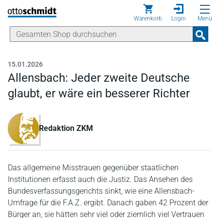
Direkt zum Inhalt
Warenkorb
Login
Menü
15.01.2026
Allensbach: Jeder zweite Deutsche
glaubt, er wäre ein besserer Richter
Redaktion ZKM
Das allgemeine Misstrauen gegenüber staatlichen
Institutionen erfasst auch die Justiz. Das Ansehen des
Bundesverfassungsgerichts sinkt, wie eine Allensbach-
Umfrage für die F.A.Z. ergibt. Danach gaben 42 Prozent der
Bürger an, sie hätten sehr viel oder ziemlich viel Vertrauen