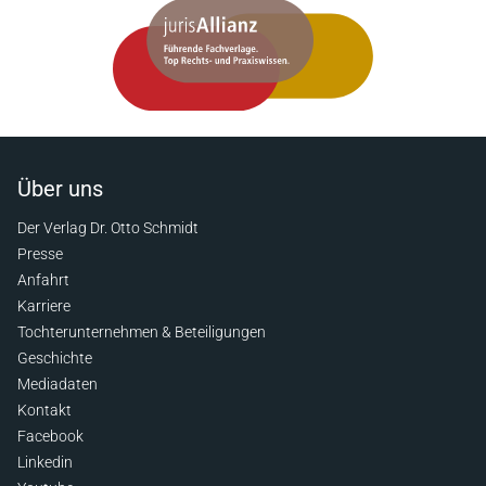
Über uns
Der Verlag Dr. Otto Schmidt
Presse
Anfahrt
Karriere
Tochterunternehmen & Beteiligungen
Geschichte
Mediadaten
Kontakt
Facebook
Linkedin