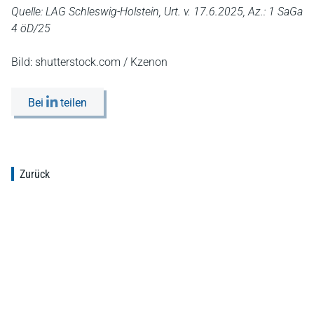
Quelle: LAG Schleswig-Holstein, Urt. v. 17.6.2025, Az.: 1 SaGa
4 öD/25
Bild: shutterstock.com / Kzenon
Bei
teilen
Zurück