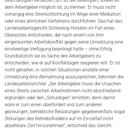
Beschäftigten versetzen, um so die Beteiligten, soweit es
dem Arbeitgeber möglich ist, zu trennen. Er muss nicht
vorrangig eine Streitschlichtung im Wege einer Mediation
oder eines ähnlichen Verfahrens durchführen. Das hat das
Landesarbeitsgericht Schleswig-Holstein im Fall eines
Oberarztes entschieden, der nach einem von ihm
eingeräumten Arbeitskonflikt gegen seine Umsetzung eine
einstweilige Verfügung beantragt hatte – ohne Erfolg.
Grundsätzlich sei es Sache des Arbeitgebers zu
entscheiden, wie er auf Konfliktlagen reagieren will. Er ist
nicht gehalten, in solchen Situationen anstelle einer
Umsetzung eine Abmahnung auszusprechen, betonten die
Landesarbeitsrichter. „Der Arbeitgeber muss die Ursachen
eines Streits zwischen Arbeitnehmern nicht abschließend
ergründen oder den „Schuldigen" ermitteln, denn damit
wäre er zum einen überfordert und zum anderen
gezwungen, betriebliche Belastungen gegebenenfalls sogar
Störungen des Betriebsfriedens auf im Einzelfall nicht
absehbare Zeit hinzunehmen“, entschied das Gericht.