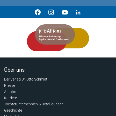
Über uns
Der Verlag Dr. Otto Schmidt
Presse
Anfahrt
Karriere
Tochterunternehmen & Beteiligungen
Geschichte