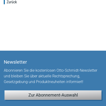
Zurück
Newsletter
Abonnieren Sie die kostenlosen Otto-Schmidt-Newsletter
und bleiben Sie über aktuelle Rechtsprechung,
Gesetzgebung und Produktneuheiten informiert!
Zur Abonnement-Auswahl