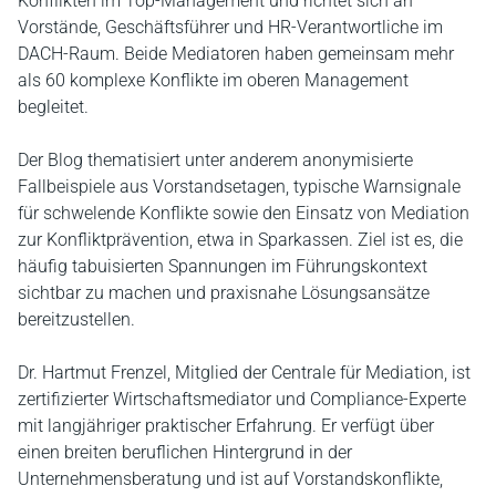
Konflikten im Top‑Management und richtet sich an
Vorstände, Geschäftsführer und HR‑Verantwortliche im
DACH‑Raum. Beide Mediatoren haben gemeinsam mehr
als 60 komplexe Konflikte im oberen Management
begleitet.
Der Blog thematisiert unter anderem anonymisierte
Fallbeispiele aus Vorstandsetagen, typische Warnsignale
für schwelende Konflikte sowie den Einsatz von Mediation
zur Konfliktprävention, etwa in Sparkassen. Ziel ist es, die
häufig tabuisierten Spannungen im Führungskontext
sichtbar zu machen und praxisnahe Lösungsansätze
bereitzustellen.
Dr. Hartmut Frenzel, Mitglied der Centrale für Mediation, ist
zertifizierter Wirtschaftsmediator und Compliance‑Experte
mit langjähriger praktischer Erfahrung. Er verfügt über
einen breiten beruflichen Hintergrund in der
Unternehmensberatung und ist auf Vorstandskonflikte,