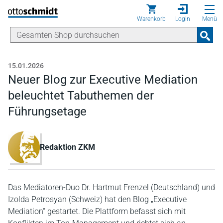
Direkt zum Inhalt
Warenkorb
Login
Menü
15.01.2026
Neuer Blog zur Executive Mediation
beleuchtet Tabuthemen der
Führungsetage
Redaktion ZKM
Das Mediatoren‑Duo Dr. Hartmut Frenzel (Deutschland) und
Izolda Petrosyan (Schweiz) hat den Blog „Executive
Mediation“ gestartet. Die Plattform befasst sich mit