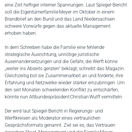
eine Zeit heftiger interner Spannungen. Laut Spiegel-Bericht
soll die Eigentümerfamilie Meyer im Oktober in einem
Brandbrief an den Bund und das Land Niedersachsen
schwere Vorwürfe gegen das aktuelle Management
erhoben haben.
In dem Schreiben habe die Familie eine fehlende
strategische Ausrichtung, unnötige juristische
Auseinandersetzungen und die Gefahr, die Werft könne
„weiter ins Abseits geraten“ beklagt, schreibt das Magazin.
Gleichzeitig bot sie Zusammenarbeit an und forderte, ihre
Erfahrung und Netzwerke wieder stärker einzubringen. Um
den seit Monaten schwelenden Konflikt zu entschärfen,
könnte nun Altbundespräsident Christian Wulff vermitteln.
Der wird laut Spiegel-Bericht in Regierungs- und
Werftkreisen als Moderator eines vertraulichen
Gesprächsformats genannt. Ziel sei es, das Vertrauen