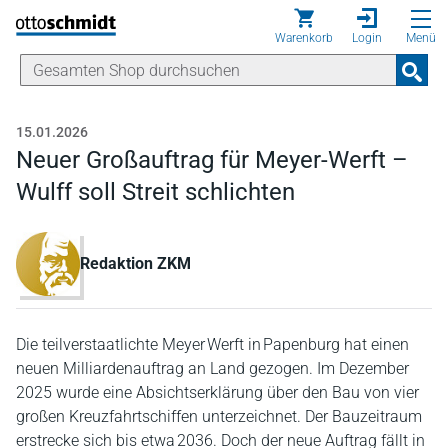
Direkt zum Inhalt
Warenkorb
Login
Menü
15.01.2026
Neuer Großauftrag für Meyer-Werft –
Wulff soll Streit schlichten
Redaktion ZKM
Die teilverstaatlichte Meyer Werft in Papenburg hat einen
neuen Milliardenauftrag an Land gezogen. Im Dezember
2025 wurde eine Absichtserklärung über den Bau von vier
großen Kreuzfahrtschiffen unterzeichnet. Der Bauzeitraum
erstrecke sich bis etwa 2036. Doch der neue Auftrag fällt in