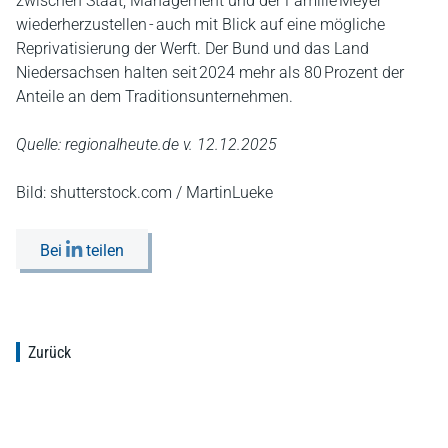
zwischen Staat, Management und der Familie Meyer
wiederherzustellen - auch mit Blick auf eine mögliche
Reprivatisierung der Werft. Der Bund und das Land
Niedersachsen halten seit 2024 mehr als 80 Prozent der
Anteile an dem Traditionsunternehmen.
Quelle: regionalheute.de v. 12.12.2025
Bild: shutterstock.com / MartinLueke
Bei
teilen
Zurück