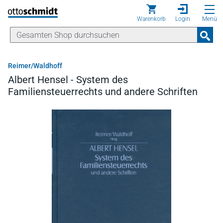
Direkt zum Inhalt
Warenkorb
Login
Menü
Reimer/Waldhoff
Albert Hensel - System des
Familiensteuerrechts und andere Schriften