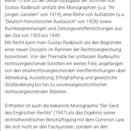
Beschreibung
Band 15 von 20 der Gesamtausgabe der Schriften von
Gustav Radbruch umfaßt drei Monographien (u.a. "Ihr
jungen Juristen!" von 1919), eine Reihe von Aufsätzen (u.a.
"Deutsch-französischer Austausch" von 1928) sowie
Buchbesprechungen und Zeitungsveröffentlichungen aus
der Zeit von 1905 bis 1949.
Mit Recht kann man Gustav Radbruch als den Begründer
einer neuen Disziplin im Rahmen der Rechtsvergleichung
bezeichnen. Von der Thematik her umfassen Radbruchs
rechtsvergleichende Schriften ein weites Feld, angefangen
von den strafrechtsvergleichenden Veröffentlichungen über
Abtreibung, Aussetzung, Erfolghaftung und gesetzliche
Strafänderung bis hin zu universalgeschichtlichen
rechtsvergleichenden Arbeiten.
Enthalten ist auch die bekannte Monographie "Der Geist
des Englischen Rechts" (1947) als das Ergebnis seiner
rechtstheoretischen Beschäftigung mit dem Common Law,
die sich nicht an den Fachjuristen, sondern an den