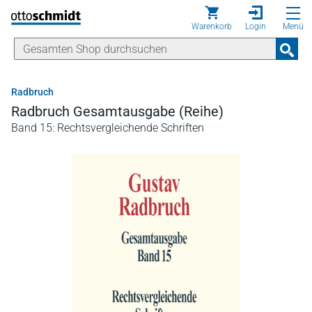
Direkt zum Inhalt
Warenkorb
Login
Menü
Radbruch
Radbruch Gesamtausgabe (Reihe)
Band 15: Rechtsvergleichende Schriften