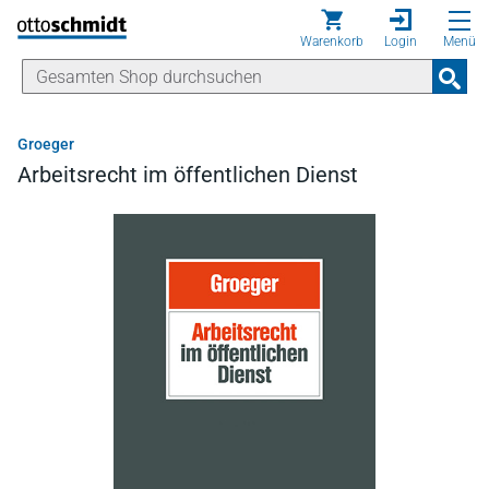
Direkt zum Inhalt
Warenkorb
Login
Menü
Groeger
Arbeitsrecht im öffentlichen Dienst