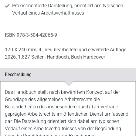
Praxisorientierte Darstellung, orientiert am typischen
Verlauf eines Arbeitsverhältnisses
ISBN 978-3-504-42065-9
170 X 240 mm,
4., neu bearbeitete und erweiterte Auflage
2026,
1.827 Seiten,
Handbuch,
Buch Hardcover
Beschreibung
Beschreibung
Das Handbuch stellt nach bewährtem Konzept auf der
Grundlage des allgemeinen Arbeitsrechts die
Besonderheiten des insbesondere durch Tarifverträge
geprägten Arbeitsrechts im öffentlichen Dienst umfassend
dar. Die Darstellung orientiert sich dabei am typischen
Verlauf eines Arbeitsverhältnisses von der Begründung
über die Durchführung bis zur Beendigung.