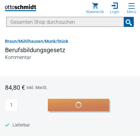
Direkt zum Inhalt
Warenkorb
Login
Menü
Braun/Mühlhausen/Munk/Stück
Berufsbildungsgesetz
Kommentar
84,80 €
inkl. MwSt.
Anzahl
In den Warenkorb
Lieferbar