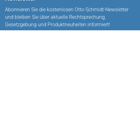
Abonnieren Sie die kostenlosen Otto-Schmidt-Newsletter
und bleiben Sie über aktuelle Rechtsprechung,
Gesetzgebung und Produktneuheiten informiert!
Zur Abonnement-Auswahl