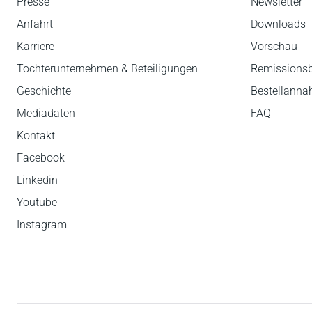
Presse
Newsletter
Anfahrt
Downloads
Karriere
Vorschau
Tochterunternehmen & Beteiligungen
Remissions
Geschichte
Bestellann
Mediadaten
FAQ
Kontakt
Facebook
Linkedin
Youtube
Instagram