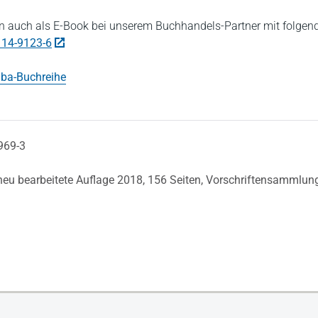
 auch als E-Book bei unserem Buchhandels-Partner mit folgen
114-9123-6
ba-Buchreihe
969-3
 neu bearbeitete Auflage 2018,
156 Seiten,
Vorschriftensammlun