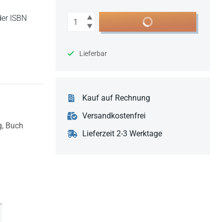
Anzahl
der ISBN
In den Warenkorb
Lieferbar
Kauf auf Rechnung
Versandkostenfrei
g,
Buch
Lieferzeit 2-3 Werktage