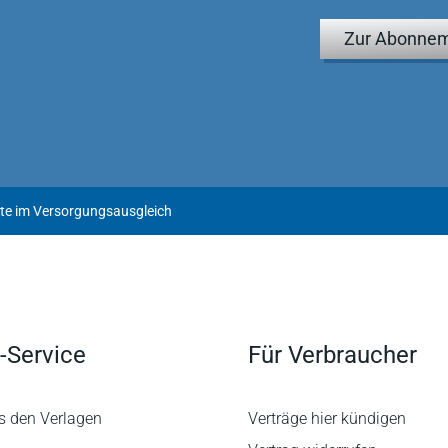
Zur Abonnem
ente im Versorgungsausgleich
-Service
Für Verbraucher
s den Verlagen
Verträge hier kündigen