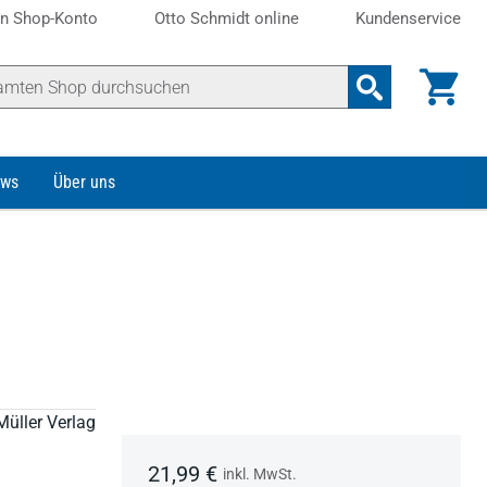
n Shop-Konto
Otto Schmidt online
Kundenservice
ws
Über uns
Müller Verlag
21,99 €
inkl. MwSt.