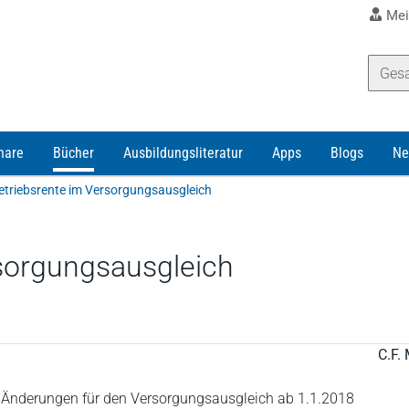
Mei
nare
Bücher
Ausbildungsliteratur
Apps
Blogs
Ne
Betriebsrente im Versorgungsausgleich
rsorgungsausgleich
C.F. 
n Änderungen für den Versorgungsausgleich ab 1.1.2018