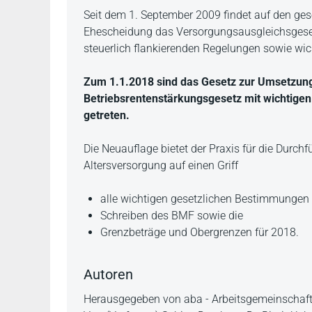
Beschreibung
Seit dem 1. September 2009 findet auf den gese
Ehescheidung das Versorgungsausgleichsgeset
steuerlich flankierenden Regelungen sowie wi
Zum 1.1.2018 sind das Gesetz zur Umsetzung 
Betriebsrentenstärkungsgesetz mit wichtigen
getreten.
Die Neuauflage bietet der Praxis für die Durch
Altersversorgung auf einen Griff
alle wichtigen gesetzlichen Bestimmungen
Schreiben des BMF sowie die
Grenzbeträge und Obergrenzen für 2018.
Autoren
Herausgegeben von aba - Arbeitsgemeinschaft