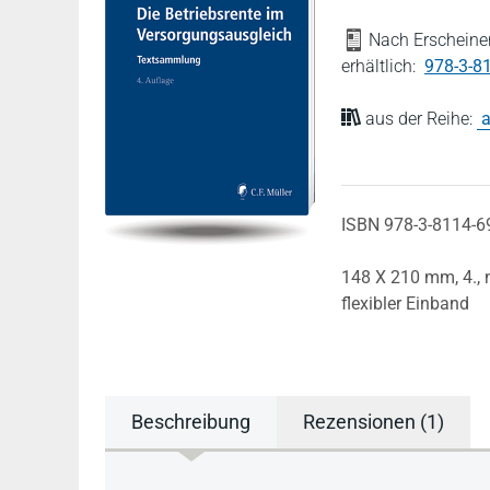
Nach Erscheinen
erhältlich:
978-3-8
aus der Reihe:
a
ISBN 978-3-8114-6
148 X 210 mm,
4.,
flexibler Einband
Beschreibung
Rezensionen (1)