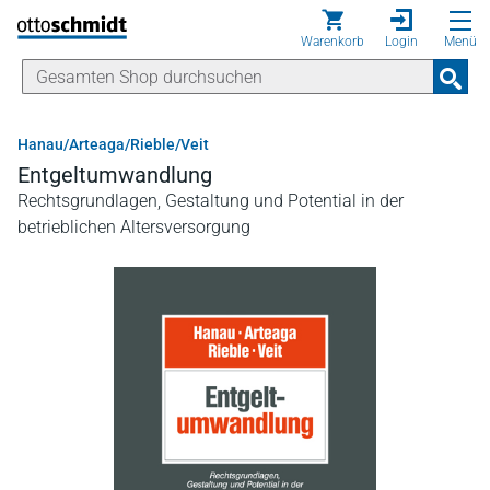
Direkt zum Inhalt
Warenkorb
Login
Menü
Hanau/Arteaga/Rieble/Veit
Entgeltumwandlung
Rechtsgrundlagen, Gestaltung und Potential in der
betrieblichen Altersversorgung