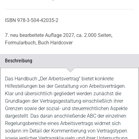
ISBN 978-3-504-42035-2
7. neu bearbeitete Auflage 2027,
ca. 2.000 Seiten,
Formularbuch,
Buch Hardcover
Beschreibung
Beschreibung
Das Handbuch „Der Arbeitsvertrag" bietet konkrete
Hilfestellungen bei der Gestaltung von Arbeitsverträgen.
Klar und übersichtlich gegliedert werden zunächst die
Grundlagen der Vertragsgestaltung einschließlich ihrer
Grenzen sowie der sozial- und steuerrechtlichen Aspekte
dargestellt. Das daran anschließende ABC der einzelnen
Regelungsbereiche eines Arbeitsvertrags widmet sich
sodann im Detail der Kommentierung von Vertragstypen
sowie jeglicher Vertragsklauseln und ihrer Untersuchung