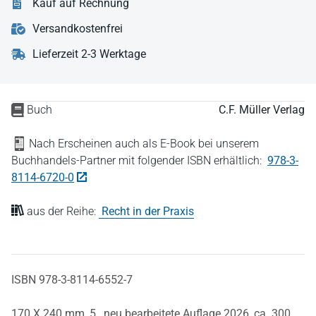
Kauf auf Rechnung
Versandkostenfrei
Lieferzeit 2-3 Werktage
Buch
C.F. Müller Verlag
Nach Erscheinen auch als E-Book bei unserem
Buchhandels-Partner mit folgender ISBN erhältlich:
978-3-
8114-6720-0
aus der Reihe:
Recht in der Praxis
ISBN 978-3-8114-6552-7
170 X 240 mm,
5., neu bearbeitete Auflage 2026,
ca. 300