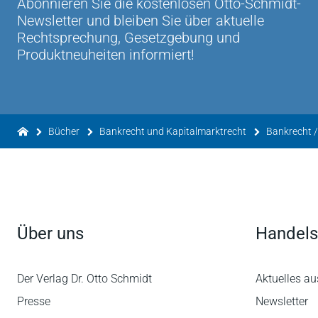
Abonnieren Sie die kostenlosen Otto-Schmidt-
Newsletter und bleiben Sie über aktuelle
Rechtsprechung, Gesetzgebung und
Produktneuheiten informiert!
Bücher
Bankrecht und Kapitalmarktrecht
Bankrecht /
Über uns
Handels
Der Verlag Dr. Otto Schmidt
Aktuelles au
Presse
Newsletter