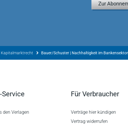
Zur Abonnem
 Kapitalmarktrecht
Bauer/Schuster | Nachhaltigkeit im Bankensektor
-Service
Für Verbraucher
s den Verlagen
Verträge hier kündigen
Vertrag widerrufen