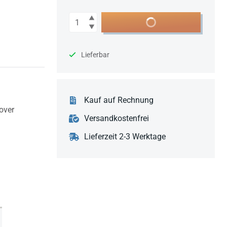
Anzahl
In den Warenkorb
Lieferbar
Kauf auf Rechnung
over
Versandkostenfrei
Lieferzeit 2-3 Werktage