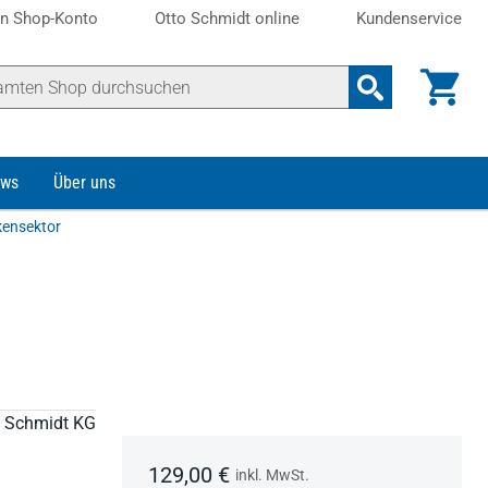
n Shop-Konto
Otto Schmidt online
Kundenservice
ws
Über uns
kensektor
to Schmidt KG
129,00 €
inkl. MwSt.