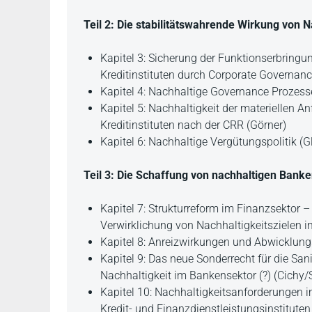
Teil 2: Die stabilitätswahrende Wirkung von 
Kapitel 3: Sicherung der Funktionserbringun
Kreditinstituten durch Corporate Governan
Kapitel 4: Nachhaltige Governance Prozess
Kapitel 5: Nachhaltigkeit der materiellen A
Kreditinstituten nach der CRR (Görner)
Kapitel 6: Nachhaltige Vergütungspolitik (
Teil 3: Die Schaffung von nachhaltigen Bank
Kapitel 7: Strukturreform im Finanzsektor 
Verwirklichung von Nachhaltigkeitszielen i
Kapitel 8: Anreizwirkungen und Abwicklung
Kapitel 9: Das neue Sonderrecht für die S
Nachhaltigkeit im Bankensektor (?) (Cichy
Kapitel 10: Nachhaltigkeitsanforderungen i
Kredit- und Finanzdienstleistungsinstituten 