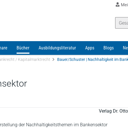
Mei
nare
Bücher
Ausbildungsliteratur
Apps
Blogs
Ne
ankrecht / Kapitalmarktrecht
Bauer/Schuster | Nachhaltigkeit im Ban
nsektor
Verlag Dr. Ot
stellung der Nachhaltigkeitsthemen im Bankensektor