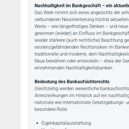
Beschreibung
Nachhaltigkeit im Bankgeschäft – ein aktuel
Das Werk nimmt sich eines angesichts der anh
verbundenen Neuorientierung höchst aktuelle
Werte – wie längerfristiges Denken – und neue
gewinnen (wieder) an Einfluss im Bankgeschä
wieder stärkere (auch rechtliche) Beachtung ge
existenzgefährdenden Rechtsrisiken im Bankens
traditionelle und moderne, dem Nachhaltigkei
Neue bewähren oder entwickeln – etwa der Ge
einnehmenden Nachhaltigkeitsbanken.
Bedeutung des Bankaufsichtsrechts
Gleichzeitig werden wesentliche bankaufsicht
Anreizwirkungen im Hinblick auf ein nachhaltig
nationale wie internationale Gesetzgebungs- un
besondere Rolle:
Eigenkapitalausstattung