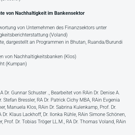
nte von Nachhaltigkeit im Bankensektor
twortung von Unternehmen des Finanzsektors unter
keitsberichterstattung (Voland)
ekte, dargestellt an Programmen in Bhutan, Ruanda/Burundi
n von Nachhaltigkeitsbanken (Klos)
cht (Kumpan)
 Dr. Gunnar Schuster ., Bearbeitet von RAin Dr. Denise A.
Dr. Stefan Bressler, RA Dr. Patrick Cichy MBA, RAin Evgenia
er, Manuela Klos, RAin Dr. Sabrina Kulenkamp, Prof. Dr.
Dr. Klaus Lackhoff, Dr. Ilonka Rühle, RAin Simone Schönen,
, Prof. Dr. Tobias Tröger LL.M., RA Dr. Thomas Voland, RAin