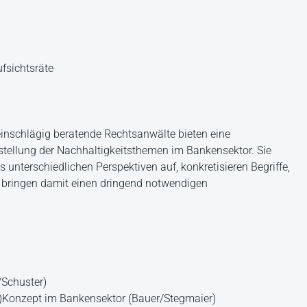
ufsichtsräte
einschlägig beratende Rechtsanwälte bieten eine
stellung der Nachhaltigkeitsthemen im Bankensektor. Sie
nterschiedlichen Perspektiven auf, konkretisieren Begriffe,
d bringen damit einen dringend notwendigen
/Schuster)
s-)Konzept im Bankensektor (Bauer/Stegmaier)