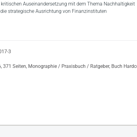
 kritischen Auseinandersetzung mit dem Thema Nachhaltigkeit
 die strategische Ausrichtung von Finanzinstituten
017-3
6,
371 Seiten,
Monographie / Praxisbuch / Ratgeber,
Buch Hardc