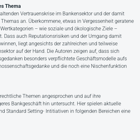
les Thema
altenden Vertrauenskrise im Bankensektor und der damit
n Themas an. Überkommene, etwas in Vergessenheit geratene
 Wertkategorien – wie soziale und ökologische Ziele –
ft. Dass auch Reputationsrisiken und der Umgang damit
winnen, liegt angesichts der zahlreichen und teilweise
ektor auf der Hand. Die Autoren zeigen auf, dass sich
tsgedanken besonders verpflichtete Geschäftsmodelle aufs
nossenschaftsgedanke und die noch eine Nischenfunktion
srechtliche Themen angesprochen und auf ihre
eres Bankgeschäft hin untersucht. Hier spielen aktuelle
d Standard Setting- Intitiativen in folgenden Bereichen eine