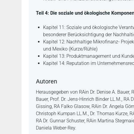
Teil 4: Die soziale und ökologische Kompone
Kapitel 11: Soziale und ökologische Veran
besonderer Berücksichtigung der Nachhaltig
Kapitel 12: Nachhaltige Mikrofinanz- Proj
und Mexiko (Kurze/Rühle)
Kapitel 13: Produktmanagement und Kunde
Kapitel 14: Reputation im Unternehmensre
Autoren
Herausgegeben von RAin Dr. Denise A. Bauer, RA
Bauer, Prof. Dr. Jens-Hinrich Binder LL.M., RA 
Gissing, RA Falko Glasow, RAin Dr. Angela Görn
Christoph Kumpan LL.M., Dr. Thomas Kurze, RA 
RA Dr. Gunnar Schuster, RAin Martina Stegmaier
Daniela Weber-Rey.