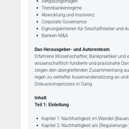
Vergütungsfragen
Trennbankenregime
Abwicklung und Insolvenz
Corporate Governance
Eignungskriterien für Geschäftsleiter und A
Banken-M&A
Das Herausgeber- und Autorenteam
Erfahrene Wissenschaftler, Bankpraktiker und 
wissenschaftlich fundierte und praxisnahe Dar
zeigen den übergreifenden Zusammenhang aus u
regen zu vertiefter Auseinandersetzung an un
Diskussionsprozess in Gang.
Inhalt
Teil 1: Einleitung
Kapitel 1: Nachhaltigkeit im Wandel (Bauer
Kapitel 2: Nachhaltigkeit als (Regulierung