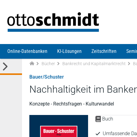
Direkt zum Inhalt
Online-Datenbanken
KI-Lösungen
Zeitschriften
Semi
Bücher
Bankrecht und Kapitalmarktrecht
B
Bauer/Schuster
Nachhaltigkeit im Banke
Konzepte - Rechtsfragen - Kulturwandel
Buch
Umfassende Dar