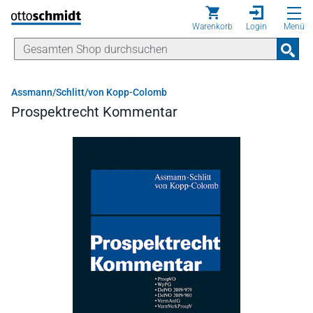
Direkt zum Inhalt
Warenkorb
Login
Menü
Assmann/Schlitt/von Kopp-Colomb
Prospektrecht Kommentar