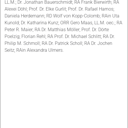
LL.M.; Dr. Jonathan Bauerschmidt; RA Frank Bierwirth; RA
Alexei Döhl; Prof. Dr. Elke Gurlit; Prof. Dr. Rafael Harnos;
Daniela Herdemann; RD Wolf von Kopp-Colomb; RAin Uta
Kunold; Dr. Katharina Kunz; ORR Gero Maas, LL.M. oec.; RA
Peter R. Maier; RA Dr. Matthias Möller; Prof. Dr. Dörte
Poelzig; Florian Rehl; RA Prof. Dr. Michael Schlitt; RA Dr.
Philip M. Schmoll; RA Dr. Patrick Scholl; RA Dr. Jochen
Seitz; RAin Alexandra Ulmers.