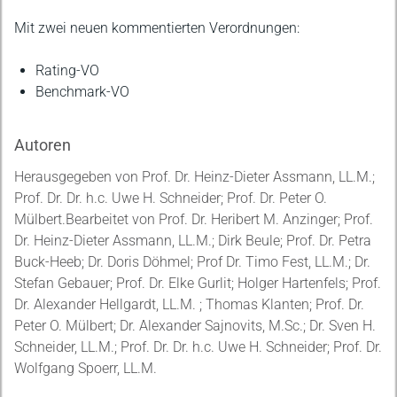
Mit zwei neuen kommentierten Verordnungen:
Rating-VO
Benchmark-VO
Autoren
Herausgegeben von Prof. Dr. Heinz-Dieter Assmann, LL.M.;
Prof. Dr. Dr. h.c. Uwe H. Schneider; Prof. Dr. Peter O.
Mülbert.Bearbeitet von Prof. Dr. Heribert M. Anzinger; Prof.
Dr. Heinz-Dieter Assmann, LL.M.; Dirk Beule; Prof. Dr. Petra
Buck-Heeb; Dr. Doris Döhmel; Prof Dr. Timo Fest, LL.M.; Dr.
Stefan Gebauer; Prof. Dr. Elke Gurlit; Holger Hartenfels; Prof.
Dr. Alexander Hellgardt, LL.M. ; Thomas Klanten; Prof. Dr.
Peter O. Mülbert; Dr. Alexander Sajnovits, M.Sc.; Dr. Sven H.
Schneider, LL.M.; Prof. Dr. Dr. h.c. Uwe H. Schneider; Prof. Dr.
Wolfgang Spoerr, LL.M.