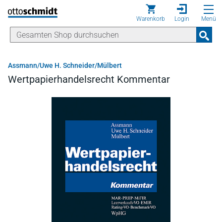
Direkt zum Inhalt
Warenkorb
Login
Menü
Assmann/Uwe H. Schneider/Mülbert
Wertpapierhandelsrecht Kommentar