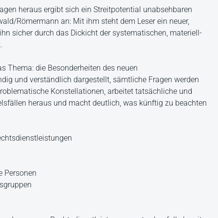
lagen heraus ergibt sich ein Streitpotential unabsehbaren
wald/Römermann an: Mit ihm steht dem Leser ein neuer,
ihn sicher durch das Dickicht der systematischen, materiell-
.
as Thema: die Besonderheiten des neuen
dig und verständlich dargestellt, sämtliche Fragen werden
oblematische Konstellationen, arbeitet tatsächliche und
elsfällen heraus und macht deutlich, was künftig zu beachten
echtsdienstleistungen
he Personen
fsgruppen