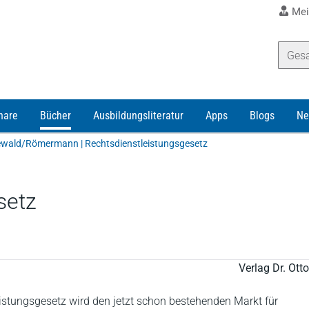
Mei
nare
Bücher
Ausbildungsliteratur
Apps
Blogs
Ne
wald/Römermann | Rechtsdienstleistungsgesetz
setz
Verlag Dr. Ot
istungsgesetz wird den jetzt schon bestehenden Markt für