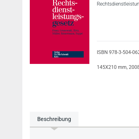
Rechtsdienstleistun
ISBN 978-3-504-06
145X210 mm,
200
Beschreibung