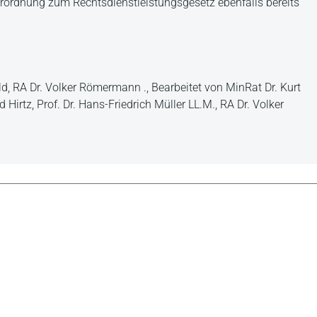
erordnung zum Rechtsdienstleistungsgesetz ebenfalls bereits
, RA Dr. Volker Römermann ., Bearbeitet von MinRat Dr. Kurt
 Hirtz, Prof. Dr. Hans-Friedrich Müller LL.M., RA Dr. Volker