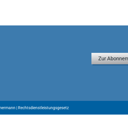
Zur Abonnem
rmann | Rechtsdienstleistungsgesetz