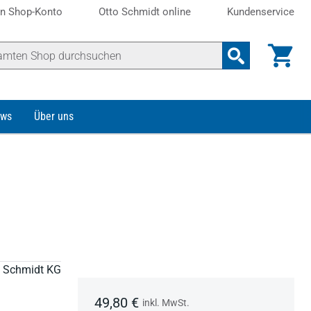
n Shop-Konto
Otto Schmidt online
Kundenservice
ws
Über uns
to Schmidt KG
49,80 €
inkl. MwSt.