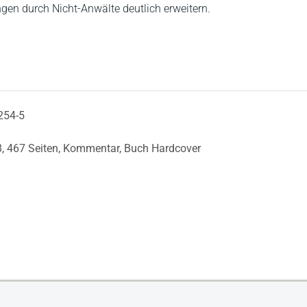
gen durch Nicht-Anwälte deutlich erweitern.
254-5
8,
467 Seiten,
Kommentar,
Buch Hardcover