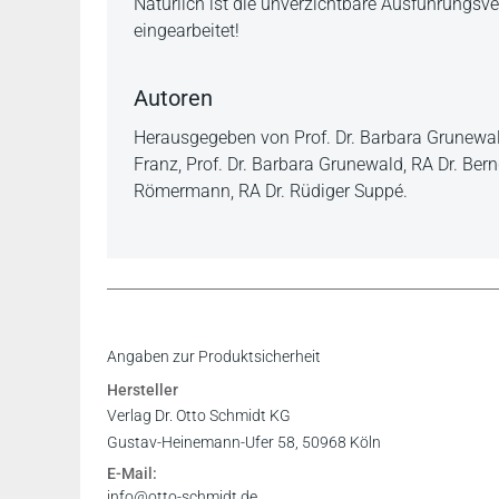
Natürlich ist die unverzichtbare Ausführungsv
eingearbeitet!
Autoren
Herausgegeben von Prof. Dr. Barbara Grunewald
Franz, Prof. Dr. Barbara Grunewald, RA Dr. Bernd
Römermann, RA Dr. Rüdiger Suppé.
Angaben zur Produktsicherheit
Hersteller
Verlag Dr. Otto Schmidt KG
Gustav-Heinemann-Ufer 58, 50968 Köln
E-Mail:
info@otto-schmidt.de