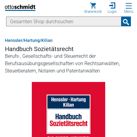
Direkt zum Inhalt
Warenkorb
Login
Menü
Henssler/Hartung/Kilian
Handbuch Sozietätsrecht
Berufs-, Gesellschafts- und Steuerrecht der
Berufsausübungsgesellschaften von Rechtsanwälten,
Steuerberatern, Notaren und Patentanwälten