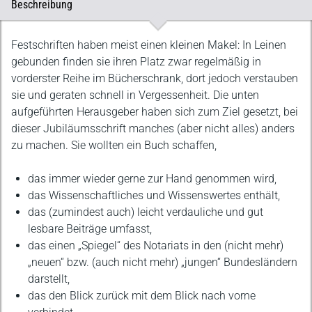
Beschreibung
Beschreibung
Festschriften haben meist einen kleinen Makel: In Leinen
gebunden finden sie ihren Platz zwar regelmäßig in
vorderster Reihe im Bücherschrank, dort jedoch verstauben
sie und geraten schnell in Vergessenheit. Die unten
aufgeführten Herausgeber haben sich zum Ziel gesetzt, bei
dieser Jubiläumsschrift manches (aber nicht alles) anders
zu machen. Sie wollten ein Buch schaffen,
das immer wieder gerne zur Hand genommen wird,
das Wissenschaftliches und Wissenswertes enthält,
das (zumindest auch) leicht verdauliche und gut
lesbare Beiträge umfasst,
das einen „Spiegel“ des Notariats in den (nicht mehr)
„neuen“ bzw. (auch nicht mehr) „jungen“ Bundesländern
darstellt,
das den Blick zurück mit dem Blick nach vorne