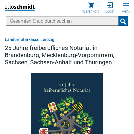
Direkt zum Inhalt
Warenkorb
Login
Menü
Ländernotarkasse Leipzig
25 Jahre freiberufliches Notariat in
Brandenburg, Mecklenburg-Vorpommern,
Sachsen, Sachsen-Anhalt und Thüringen