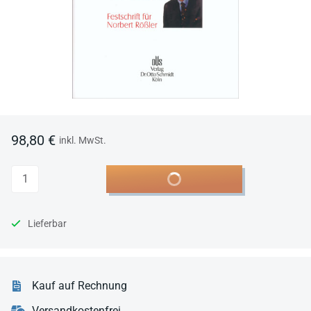
98,80 €
inkl. MwSt.
Anzahl
In den Warenkorb
Lieferbar
Kauf auf Rechnung
Versandkostenfrei