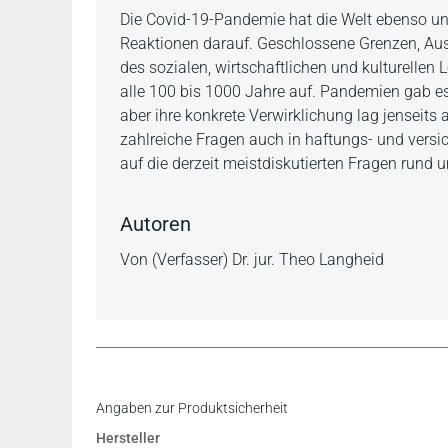
Beschreibung
Die Covid-19-Pandemie hat die Welt ebenso unv
Reaktionen darauf. Geschlossene Grenzen, Ausg
des sozialen, wirtschaftlichen und kulturellen L
alle 100 bis 1000 Jahre auf. Pandemien gab es
aber ihre konkrete Verwirklichung lag jenseits a
zahlreiche Fragen auch in haftungs- und versi
auf die derzeit meistdiskutierten Fragen rund u
Autoren
Von (Verfasser) Dr. jur. Theo Langheid
Angaben zur Produktsicherheit
Hersteller