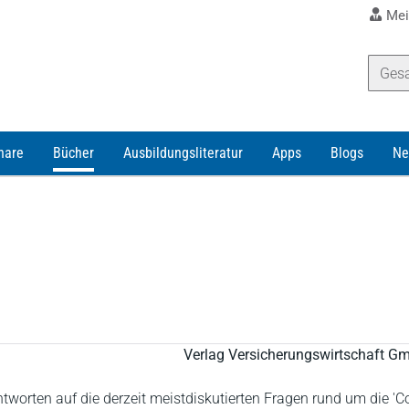
Mei
nare
Bücher
Ausbildungsliteratur
Apps
Blogs
Ne
Verlag Versicherungswirtschaft G
tworten auf die derzeit meistdiskutierten Fragen rund um die 'Co