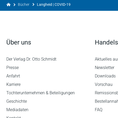
Bücher
Langheid | COVID-19
Über uns
Handels
Der Verlag Dr. Otto Schmidt
Aktuelles au
Presse
Newsletter
Anfahrt
Downloads
Karriere
Vorschau
Tochterunternehmen & Beteiligungen
Remissions
Geschichte
Bestellann
Mediadaten
FAQ