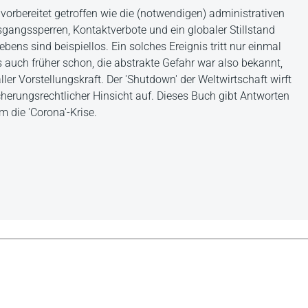
orbereitet getroffen wie die (notwendigen) administrativen
angssperren, Kontaktverbote und ein globaler Stillstand
ebens sind beispiellos. Ein solches Ereignis tritt nur einmal
 auch früher schon, die abstrakte Gefahr war also bekannt,
ller Vorstellungskraft. Der 'Shutdown' der Weltwirtschaft wirft
cherungsrechtlicher Hinsicht auf. Dieses Buch gibt Antworten
m die 'Corona'-Krise.