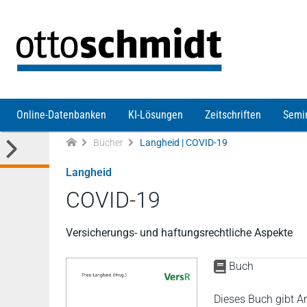
Direkt zum Inhalt
Online-Datenbanken
KI-Lösungen
Zeitschriften
Semi
Bücher
Langheid | COVID-19
Langheid
COVID-19
Versicherungs- und haftungsrechtliche Aspekte
Buch
Dieses Buch gibt An