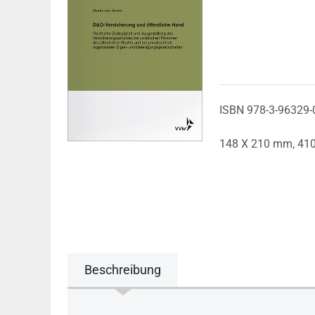
ISBN 978-3-96329-
148 X 210 mm,
410
Beschreibung