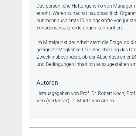
Beschreibung
Das persönliche Haftungsrisiko von Managern 
erhöht. Waren zunächst hauptsächlich Organmi
nunmehr auch erste Führungskräfte von juristi
Schadensersatzforderungen konfrontiert.
Im Mittelpunkt der Arbeit steht die Frage, ob 
geeignete Möglichkeit zur Absicherung des Org
Zweck insbesondere, ob der Abschluss einer D&
und Bedingungen inhaltlich auszugestalten si
Autoren
Herausgegeben von Prof. Dr. Robert Koch; Prof. D
Von (Verfasser) Dr. Moritz von Arnim