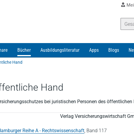
Mei
nare
Bücher
Ausbildungsliteratur
Apps
Blogs
Ne
ntliche Hand
fentliche Hand
sicherungsschutzes bei juristischen Personen des öffentlichen 
Verlag Versicherungswirtschaft G
amburger Reihe A - Rechtswissenschaft
,
Band 117