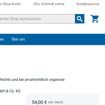
n Shop-Konto
Otto Schmidt online
Kundenservice
ws
Über uns
Rechts und bei prvatrechtkich organisie
mbH & Co. KG
54,00 €
inkl. MwSt.