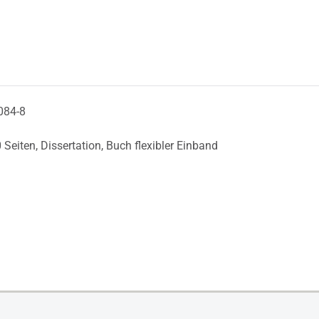
084-8
 Seiten,
Dissertation,
Buch flexibler Einband