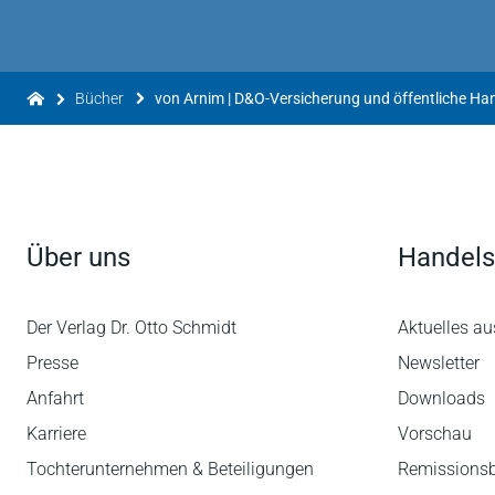
Bücher
von Arnim | D&O-Versicherung und öffentliche Ha
Über uns
Handels
Der Verlag Dr. Otto Schmidt
Aktuelles au
Presse
Newsletter
Anfahrt
Downloads
Karriere
Vorschau
Tochterunternehmen & Beteiligungen
Remissions