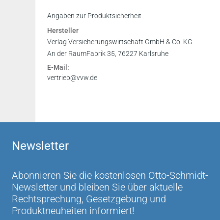
Angaben zur Produktsicherheit
Hersteller
Verlag Versicherungswirtschaft GmbH & Co. KG
An der RaumFabrik 35, 76227 Karlsruhe
E-Mail:
vertrieb@vvw.de
Newsletter
Abonnieren Sie die kostenlosen Otto-Schmidt-
Newsletter und bleiben Sie über aktuelle
Rechtsprechung, Gesetzgebung und
Produktneuheiten informiert!