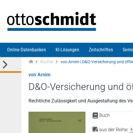
Direkt zum Inhalt
Online-Datenbanken
KI-Lösungen
Zeitschriften
Semi
Bücher
von Arnim | D&O-Versicherung und öffe
von Arnim
D&O-Versicherung und öf
Rechtliche Zulässigkeit und Ausgestaltung des Ver
Buch
aus der Reihe:
H