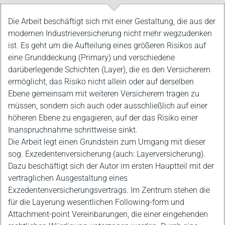
Beschreibung
Die Arbeit beschäftigt sich mit einer Gestaltung, die aus der
modernen Industrieversicherung nicht mehr wegzudenken
ist. Es geht um die Aufteilung eines größeren Risikos auf
eine Grunddeckung (Primary) und verschiedene
darüberlegende Schichten (Layer), die es den Versicherern
ermöglicht, das Risiko nicht allein oder auf derselben
Ebene gemeinsam mit weiteren Versicherern tragen zu
müssen, sondern sich auch oder ausschließlich auf einer
höheren Ebene zu engagieren, auf der das Risiko einer
Inanspruchnahme schrittweise sinkt.
Die Arbeit legt einen Grundstein zum Umgang mit dieser
sog. Exzedentenversicherung (auch: Layerversicherung).
Dazu beschäftigt sich der Autor im ersten Hauptteil mit der
vertraglichen Ausgestaltung eines
Exzedentenversicherungsvertrags. Im Zentrum stehen die
für die Layerung wesentlichen Following-form und
Attachment-point Vereinbarungen, die einer eingehenden