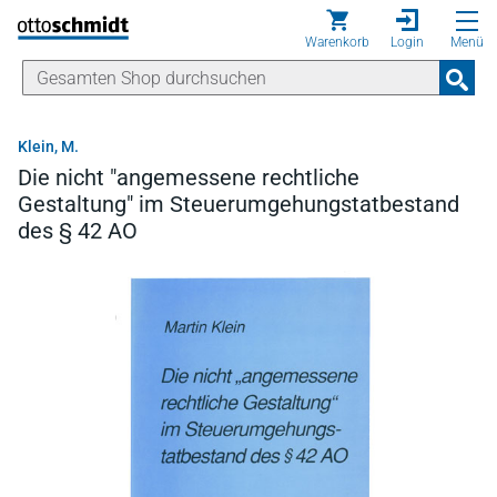
Direkt zum Inhalt
Warenkorb
Login
Menü
Klein, M.
Die nicht "angemessene rechtliche
Gestaltung" im Steuerumgehungstatbestand
des § 42 AO