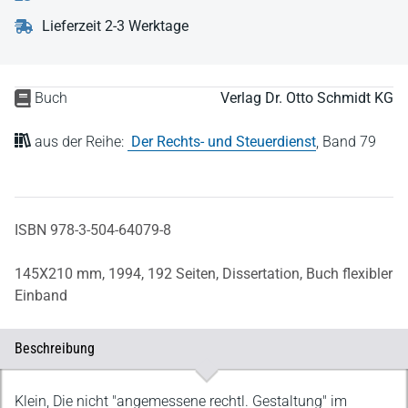
Lieferzeit 2-3 Werktage
Buch
Verlag Dr. Otto Schmidt KG
aus der Reihe:
Der Rechts- und Steuerdienst
,
Band 79
ISBN 978-3-504-64079-8
145X210 mm,
1994,
192 Seiten,
Dissertation,
Buch flexibler
Einband
Beschreibung
Beschreibung
Klein, Die nicht "angemessene rechtl. Gestaltung" im