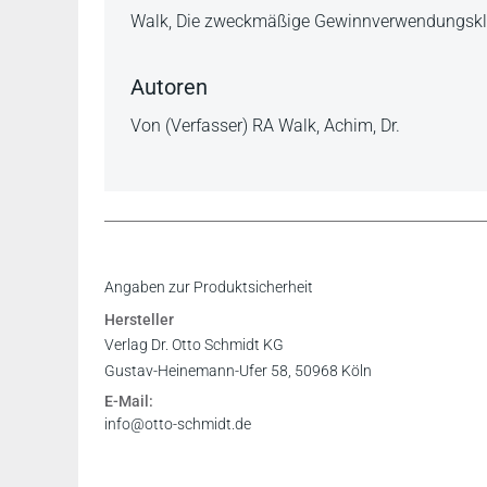
Beschreibung
Walk, Die zweckmäßige Gewinnverwendungskl
Autoren
Von (Verfasser) RA Walk, Achim, Dr.
Angaben zur Produktsicherheit
Hersteller
Verlag Dr. Otto Schmidt KG
Gustav-Heinemann-Ufer 58, 50968 Köln
E-Mail:
info@otto-schmidt.de