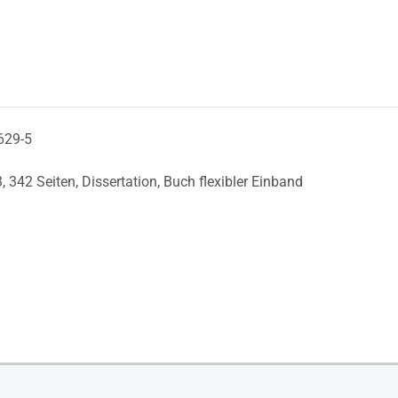
629-5
3,
342 Seiten,
Dissertation,
Buch flexibler Einband