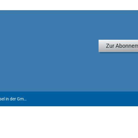
Zur Abonnem
Walk | Die zweckmäßige Gewinnverwendungsklausel in der GmbH