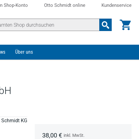
n Shop-Konto
Otto Schmidt online
Kundenservice
ws
Über uns
mbH
to Schmidt KG
38,00 €
inkl. MwSt.