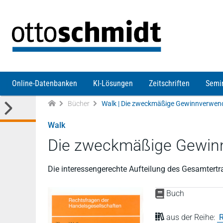
Direkt zum Inhalt
Online-Datenbanken
KI-Lösungen
Zeitschriften
Semi
Bücher
Walk
Die zweckmäßige Gewin
Die interessengerechte Aufteilung des Gesamtertra
Buch
aus der Reihe:
R