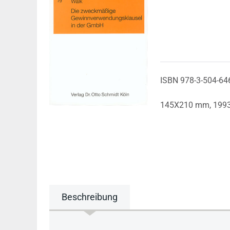
ISBN 978-3-504-64
145X210 mm,
199
Beschreibung