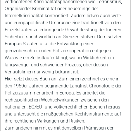
verflochtenen Kriminalitätsphänomenen wie Terrorismus,
Organisierter Kriminalität oder neuerdings der
Internetkriminalität konfrontiert. Zudem ließen auch welt-
und europapolitische Umbrüche eine traditionell von den
Einzelstaaten zu erbringende Gewährleistung der Inneren
Sicherheit sprichwörtlich an Grenzen stoßen. Dem setzten
Europas Staaten u. a. die Entwicklung einer
grenzüberschreitenden Polizeikooperation entgegen.
Was wie ein Selbstläufer klingt, war in Wirklichkeit ein
langwieriger und schwieriger Prozess, über dessen
Verlaufslinien nur wenig bekannt ist.
Hier setzt dieses Buch an. Zum einen zeichnet es eine in
den 1950er Jahren beginnende Langfrist-Chronologie der
Polizeizusammenarbeit in Europa. Es arbeitet die
rechtspolitischen Wechselwirkungen zwischen den
nationalen, EG/EU- und völkerrechtlichen Ebenen heraus
und untersucht die maßgeblichen Rechtsinstrumente auf
ihre rechtlichen Wirkungen und Risiken.
Zum anderen nimmt es mit denselben Prämissen den