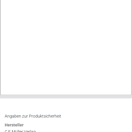
Angaben zur Produktsicherheit
Hersteller
C.F. Müller Verlag