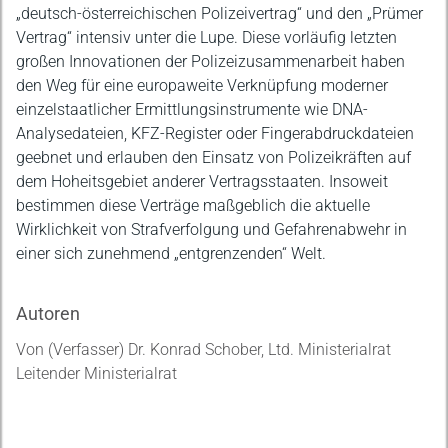
„deutsch-österreichischen Polizeivertrag“ und den „Prümer
Vertrag“ intensiv unter die Lupe. Diese vorläufig letzten
großen Innovationen der Polizeizusammenarbeit haben
den Weg für eine europaweite Verknüpfung moderner
einzelstaatlicher Ermittlungsinstrumente wie DNA-
Analysedateien, KFZ-Register oder Fingerabdruckdateien
geebnet und erlauben den Einsatz von Polizeikräften auf
dem Hoheitsgebiet anderer Vertragsstaaten. Insoweit
bestimmen diese Verträge maßgeblich die aktuelle
Wirklichkeit von Strafverfolgung und Gefahrenabwehr in
einer sich zunehmend „entgrenzenden“ Welt.
Autoren
Von (Verfasser) Dr. Konrad Schober, Ltd. Ministerialrat
Leitender Ministerialrat