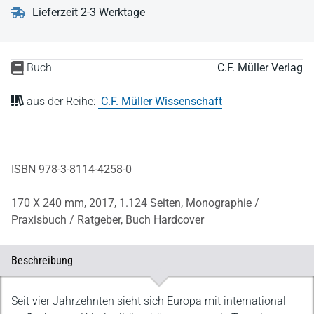
Lieferzeit 2-3 Werktage
Buch
C.F. Müller Verlag
aus der Reihe:
C.F. Müller Wissenschaft
ISBN 978-3-8114-4258-0
170 X 240 mm,
2017,
1.124 Seiten,
Monographie /
Praxisbuch / Ratgeber,
Buch Hardcover
Beschreibung
Beschreibung
Seit vier Jahrzehnten sieht sich Europa mit international