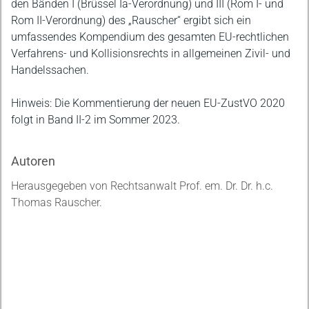
den Bänden I (Brüssel Ia-Verordnung) und III (Rom I- und
Rom II-Verordnung) des „Rauscher“ ergibt sich ein
umfassendes Kompendium des gesamten EU-rechtlichen
Verfahrens- und Kollisionsrechts in allgemeinen Zivil- und
Handelssachen.
Hinweis: Die Kommentierung der neuen EU-ZustVO 2020
folgt in Band II-2 im Sommer 2023.
Autoren
Herausgegeben von Rechtsanwalt Prof. em. Dr. Dr. h.c.
Thomas Rauscher.