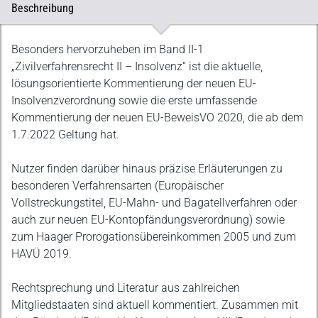
Beschreibung
Beschreibung
Besonders hervorzuheben im Band II-1
„Zivilverfahrensrecht II – Insolvenz“ ist die aktuelle,
lösungsorientierte Kommentierung der neuen EU-
Insolvenzverordnung sowie die erste umfassende
Kommentierung der neuen EU-BeweisVO 2020, die ab dem
1.7.2022 Geltung hat.
Nutzer finden darüber hinaus präzise Erläuterungen zu
besonderen Verfahrensarten (Europäischer
Vollstreckungstitel, EU-Mahn- und Bagatellverfahren oder
auch zur neuen EU-Kontopfändungsverordnung) sowie
zum Haager Prorogationsübereinkommen 2005 und zum
HAVÜ 2019.
Rechtsprechung und Literatur aus zahlreichen
Mitgliedstaaten sind aktuell kommentiert. Zusammen mit