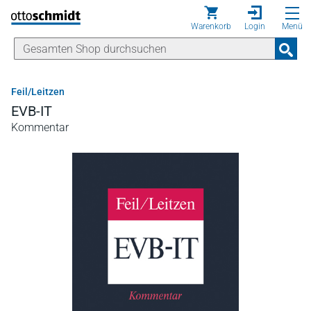
Direkt zum Inhalt
Warenkorb
Login
Menü
Feil/Leitzen
EVB-IT
Kommentar