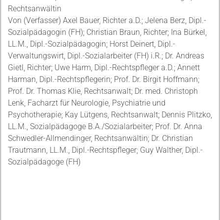
Rechtsanwältin
Von (Verfasser) Axel Bauer, Richter a.D.; Jelena Berz, Dipl.-
Sozialpädagogin (FH); Christian Braun, Richter; Ina Bürkel,
LL.M., Dipl.-Sozialpädagogin; Horst Deinert, Dipl.-
Verwaltungswirt, Dipl.-Sozialarbeiter (FH) i.R.; Dr. Andreas
Gietl, Richter; Uwe Harm, Dipl.-Rechtspfleger a.D.; Annett
Harman, Dipl.-Rechtspflegerin; Prof. Dr. Birgit Hoffmann;
Prof. Dr. Thomas Klie, Rechtsanwalt; Dr. med. Christoph
Lenk, Facharzt für Neurologie, Psychiatrie und
Psychotherapie; Kay Lütgens, Rechtsanwalt; Dennis Plitzko,
LL.M., Sozialpädagoge B.A./Sozialarbeiter; Prof. Dr. Anna
Schwedler-Allmendinger, Rechtsanwältin; Dr. Christian
Trautmann, LL.M., Dipl.-Rechtspfleger; Guy Walther, Dipl.-
Sozialpädagoge (FH)