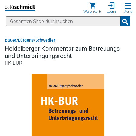
Direkt zum Inhalt
Warenkorb
Login
Menü
Bauer/Lütgens/Schwedler
Heidelberger Kommentar zum Betreuungs-
und Unterbringungsrecht
HK-BUR