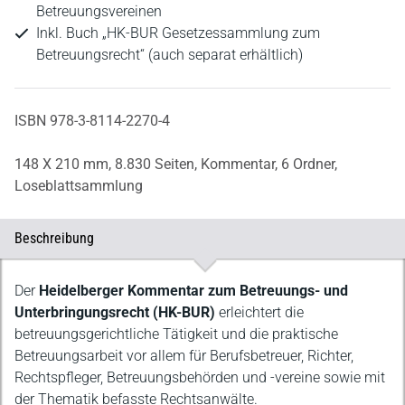
Betreuungsvereinen
Inkl. Buch „HK-BUR Gesetzessammlung zum
Betreuungsrecht“ (auch separat erhältlich)
ISBN 978-3-8114-2270-4
148 X 210 mm,
8.830 Seiten,
Kommentar,
6 Ordner,
Loseblattsammlung
Beschreibung
Beschreibung
Der
Heidelberger Kommentar zum Betreuungs- und
Unterbringungsrecht (HK-BUR)
erleichtert die
betreuungsgerichtliche Tätigkeit und die praktische
Betreuungsarbeit vor allem für Berufsbetreuer, Richter,
Rechtspfleger, Betreuungsbehörden und -vereine sowie mit
der Thematik befasste Rechtsanwälte.