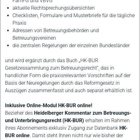
FamFG und VBVG
aktuelle Rechtsprechungsübersichten
Checklisten, Formulare und Musterbriefe für die tägliche
Praxis
Adressen von Betreuungsbehörden und
Betreuungsvereinen
die zentralen Regelungen der einzelnen Bundesländer
und wird ergänzt durch das Buch „HK-BUR
Gesetzessammlung zum Betreuungsrecht“, das in
handlicher Form die praxisrelevanten Vorschriften auf der
Basis der Neuregelungen durch das Reformgesetz in
Auszügen zusammenfasst und auch separat erhältlich ist.
Inklusive Online-Modul HK-BUR online!
Bezieher des
Heidelberger Kommentar zum Betreuungs-
und Unterbringungsrecht (HK-BUR)
erhalten im Rahmen
ihres Abonnements exklusiv Zugang zur Datenbank
HK-
BUR online
. Damit steht Ihnen nicht nur wie bisher der