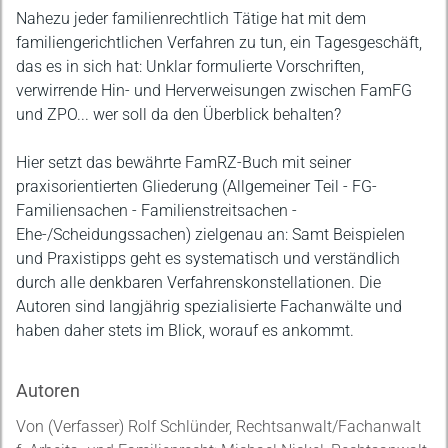
Beschreibung
Nahezu jeder familienrechtlich Tätige hat mit dem
familiengerichtlichen Verfahren zu tun, ein Tagesgeschäft,
das es in sich hat: Unklar formulierte Vorschriften,
verwirrende Hin- und Herverweisungen zwischen FamFG
und ZPO... wer soll da den Überblick behalten?
Hier setzt das bewährte FamRZ-Buch mit seiner
praxisorientierten Gliederung (Allgemeiner Teil - FG-
Familiensachen - Familienstreitsachen -
Ehe-/Scheidungssachen) zielgenau an: Samt Beispielen
und Praxistipps geht es systematisch und verständlich
durch alle denkbaren Verfahrenskonstellationen. Die
Autoren sind langjährig spezialisierte Fachanwälte und
haben daher stets im Blick, worauf es ankommt.
Autoren
Von (Verfasser) Rolf Schlünder, Rechtsanwalt/Fachanwalt