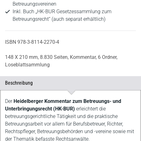
Betreuungsvereinen
Inkl. Buch „HK-BUR Gesetzessammlung zum
Betreuungsrecht“ (auch separat erhältlich)
ISBN 978-3-8114-2270-4
148 X 210 mm,
8.830 Seiten,
Kommentar,
6 Ordner,
Loseblattsammlung
Beschreibung
Beschreibung
Der
Heidelberger Kommentar zum Betreuungs- und
Unterbringungsrecht (HK-BUR)
erleichtert die
betreuungsgerichtliche Tätigkeit und die praktische
Betreuungsarbeit vor allem für Berufsbetreuer, Richter,
Rechtspfleger, Betreuungsbehörden und -vereine sowie mit
der Thematik befasste Rechtsanwälte.