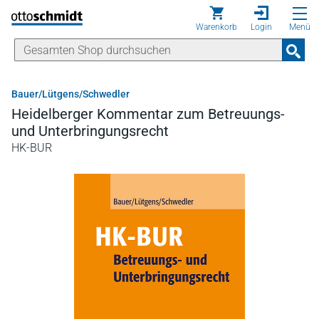
Direkt zum Inhalt
Warenkorb
Login
Menü
Bauer/Lütgens/Schwedler
Heidelberger Kommentar zum Betreuungs-
und Unterbringungsrecht
HK-BUR