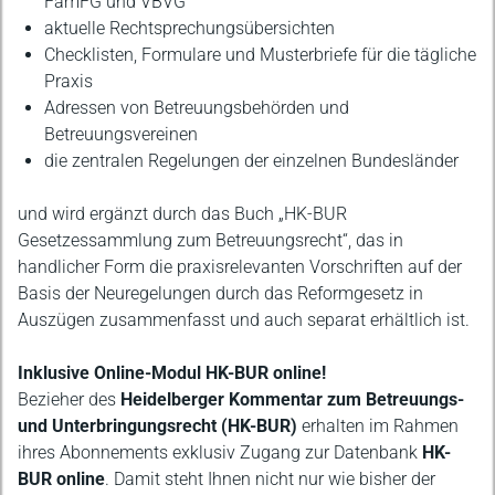
FamFG und VBVG
aktuelle Rechtsprechungsübersichten
Checklisten, Formulare und Musterbriefe für die tägliche
Praxis
Adressen von Betreuungsbehörden und
Betreuungsvereinen
die zentralen Regelungen der einzelnen Bundesländer
und wird ergänzt durch das Buch „HK-BUR
Gesetzessammlung zum Betreuungsrecht“, das in
handlicher Form die praxisrelevanten Vorschriften auf der
Basis der Neuregelungen durch das Reformgesetz in
Auszügen zusammenfasst und auch separat erhältlich ist.
Inklusive Online-Modul HK-BUR online!
Bezieher des
Heidelberger Kommentar zum Betreuungs-
und Unterbringungsrecht (HK-BUR)
erhalten im Rahmen
ihres Abonnements exklusiv Zugang zur Datenbank
HK-
BUR online
. Damit steht Ihnen nicht nur wie bisher der