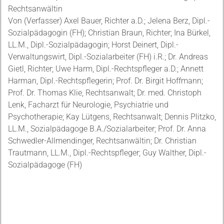
Rechtsanwältin
Von (Verfasser) Axel Bauer, Richter a.D.; Jelena Berz, Dipl.-
Sozialpädagogin (FH); Christian Braun, Richter; Ina Bürkel,
LL.M., Dipl.-Sozialpädagogin; Horst Deinert, Dipl.-
Verwaltungswirt, Dipl.-Sozialarbeiter (FH) i.R.; Dr. Andreas
Gietl, Richter; Uwe Harm, Dipl.-Rechtspfleger a.D.; Annett
Harman, Dipl.-Rechtspflegerin; Prof. Dr. Birgit Hoffmann;
Prof. Dr. Thomas Klie, Rechtsanwalt; Dr. med. Christoph
Lenk, Facharzt für Neurologie, Psychiatrie und
Psychotherapie; Kay Lütgens, Rechtsanwalt; Dennis Plitzko,
LL.M., Sozialpädagoge B.A./Sozialarbeiter; Prof. Dr. Anna
Schwedler-Allmendinger, Rechtsanwältin; Dr. Christian
Trautmann, LL.M., Dipl.-Rechtspfleger; Guy Walther, Dipl.-
Sozialpädagoge (FH)