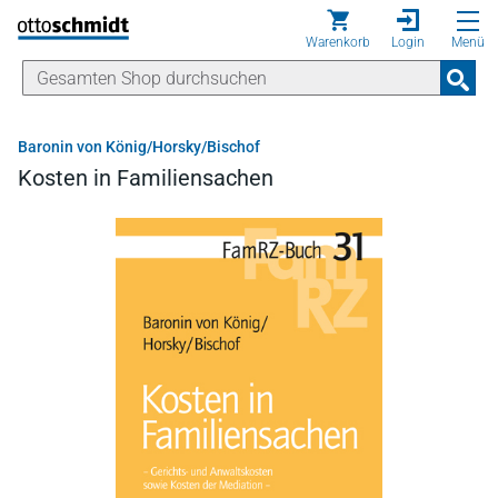
Direkt zum Inhalt
Warenkorb
Login
Menü
Baronin von König/Horsky/Bischof
Kosten in Familiensachen