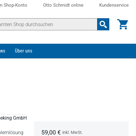
n Shop-Konto
Otto Schmidt online
Kundenservice
ws
Über uns
eseking GmbH
59,00 €
oblemlösung
inkl. MwSt.