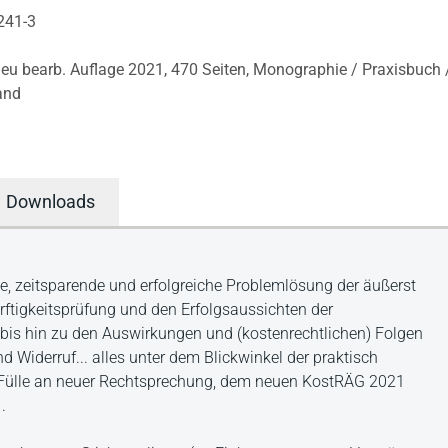
241-3
neu bearb. Auflage 2021,
470 Seiten,
Monographie / Praxisbuch /
and
Downloads
e, zeitsparende und erfolgreiche Problemlösung der äußerst
ftigkeitsprüfung und den Erfolgsaussichten der
bis hin zu den Auswirkungen und (kostenrechtlichen) Folgen
d Widerruf... alles unter dem Blickwinkel der praktisch
 Fülle an neuer Rechtsprechung, dem neuen KostRÄG 2021
.