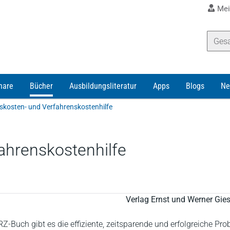
Mei
nare
Bücher
Ausbildungsliteratur
Apps
Blogs
Ne
kosten- und Verfahrenskostenhilfe
ahrenskostenhilfe
Verlag Ernst und Werner Gi
-Buch gibt es die effiziente, zeitsparende und erfolgreiche Pr