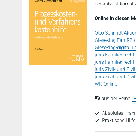
der äußerst kompli
Online in diesen 
Otto Schmidt Aktio
Gieseking FamRZ-d
Gieseking-digital F
juris Familienrecht
juris Familienrech
juris Zivil- und Ziv
juris Zivil- und Zi
WK-Online
aus der Reihe:
Absolutes Prax
Praktische Hilfe