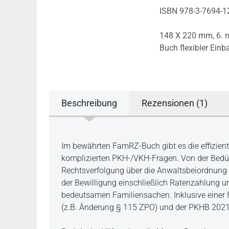
ISBN 978-3-7694-1
148 X 220 mm,
6. 
Buch flexibler Einb
Beschreibung
Rezensionen (1)
Beschreibung
Im bewährten FamRZ-Buch gibt es die effizient
komplizierten PKH-/VKH-Fragen. Von der Bedür
Rechtsverfolgung über die Anwaltsbeiordnung 
der Bewilligung einschließlich Ratenzahlung un
bedeutsamen Familiensachen. Inklusive einer
(z.B. Änderung § 115 ZPO) und der PKHB 2021