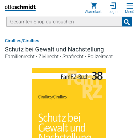
Direkt zum Inhalt
Warenkorb
Login
Menü
Cirullies/Cirullies
Schutz bei Gewalt und Nachstellung
Familienrecht - Zivilrecht - Strafrecht - Polizeirecht