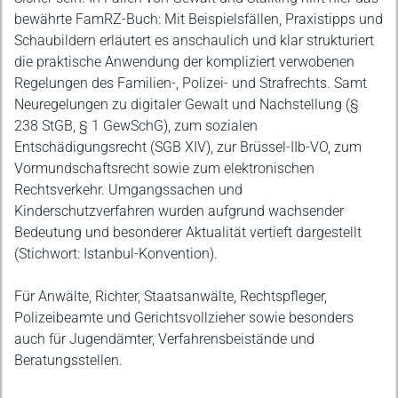
bewährte FamRZ-Buch: Mit Beispielsfällen, Praxistipps und
Schaubildern erläutert es anschaulich und klar strukturiert
die praktische Anwendung der kompliziert verwobenen
Regelungen des Familien-, Polizei- und Strafrechts. Samt
Neuregelungen zu digitaler Gewalt und Nachstellung (§
238 StGB, § 1 GewSchG), zum sozialen
Entschädigungsrecht (SGB XIV), zur Brüssel-IIb-VO, zum
Vormundschaftsrecht sowie zum elektronischen
Rechtsverkehr. Umgangssachen und
Kinderschutzverfahren wurden aufgrund wachsender
Bedeutung und besonderer Aktualität vertieft dargestellt
(Stichwort: Istanbul-Konvention).
Für Anwälte, Richter, Staatsanwälte, Rechtspfleger,
Polizeibeamte und Gerichtsvollzieher sowie besonders
auch für Jugendämter, Verfahrensbeistände und
Beratungsstellen.