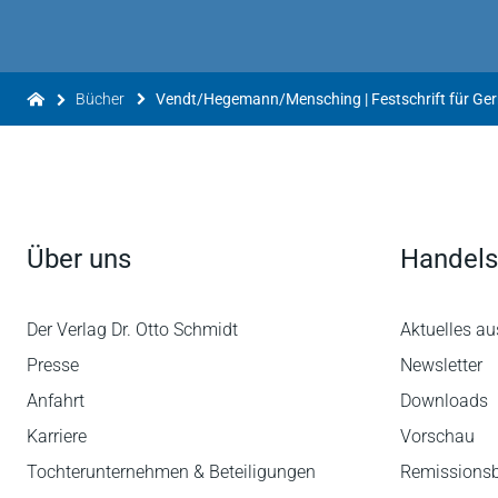
Bücher
Vendt/Hegemann/Mensching | Festschrift für Ger
Über uns
Handels
Der Verlag Dr. Otto Schmidt
Aktuelles au
Presse
Newsletter
Anfahrt
Downloads
Karriere
Vorschau
Tochterunternehmen & Beteiligungen
Remissions