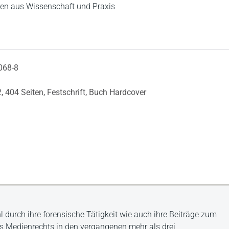
en aus Wissenschaft und Praxis
068-8
2,
404 Seiten,
Festschrift,
Buch Hardcover
 durch ihre forensische Tätigkeit wie auch ihre Beiträge zum
es Medienrechts in den vergangenen mehr als drei