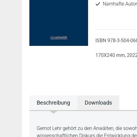
Namhafte Autor
ISBN 978-3-504-06
170X240 mm,
202
Beschreibung
Downloads
Beschreibung
Gernot Lehr gehört zu den Anwälten, die sowohl
wissenschaftlichen Diskurs die Entwicklung d