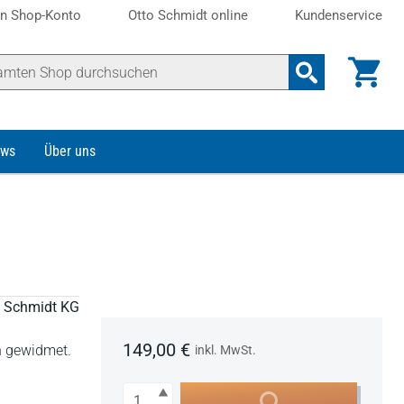
n Shop-Konto
Otto Schmidt online
Kundenservice
ws
Über uns
to Schmidt KG
149,00 €
n gewidmet.
inkl. MwSt.
Anzahl
In den Warenkorb