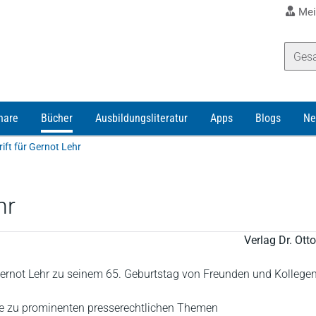
Mei
nare
Bücher
Ausbildungsliteratur
Apps
Blogs
Ne
ft für Gernot Lehr
hr
Verlag Dr. Ot
t Gernot Lehr zu seinem 65. Geburtstag von Freunden und Kollege
ge zu prominenten presserechtlichen Themen