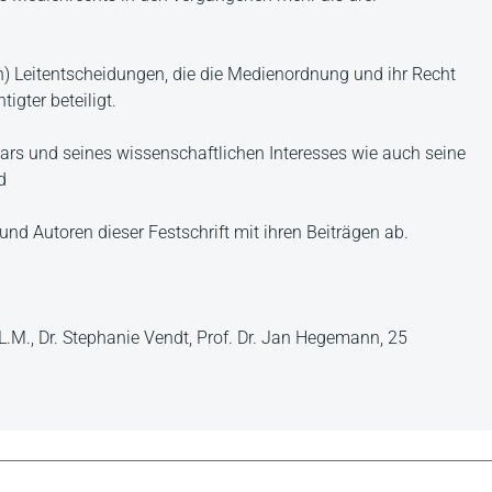
n) Leitentscheidungen, die die Medienordnung und ihr Recht
igter beteiligt.
ilars und seines wissenschaftlichen Interesses wie auch seine
d
und Autoren dieser Festschrift mit ihren Beiträgen ab.
.M., Dr. Stephanie Vendt, Prof. Dr. Jan Hegemann, 25