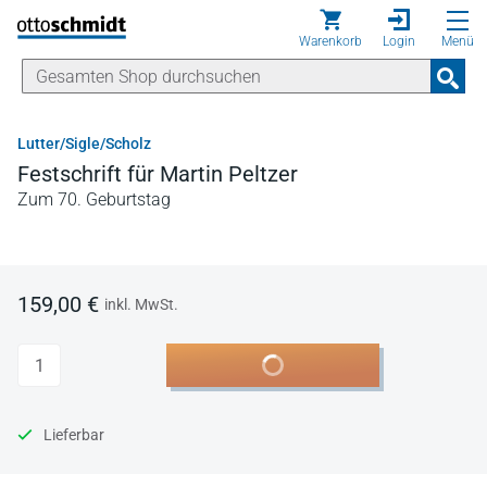
Direkt zum Inhalt
Warenkorb
Login
Menü
Lutter/Sigle/Scholz
Festschrift für Martin Peltzer
Zum 70. Geburtstag
159,00 €
inkl. MwSt.
Anzahl
In den Warenkorb
Lieferbar