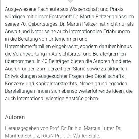
Beschreibung
Ausgewiesene Fachleute aus Wissenschaft und Praxis
würdigen mit dieser Festschrift Dr. Martin Peltzer anlässlich
seines 70. Geburtstages. Dr. Martin Peltzer hat nicht nur als
Anwalt und Notar seine auch internationalen Erfahrungen
in die Beratung von Unternehmen und
Unternehmerfamilien eingebracht, sondern darüber hinaus
die Verantwortung in Aufsichtsrats- und Beratergremien
übernommen. In 40 Beiträgen bieten die Autoren fundierte
Ausführungen zum derzeitigen Stand sowie zu aktuellen
Entwicklungen ausgesuchter Fragen des Gesellschafts-,
Konzern- und Kapitalmarktrechts. Neben grundlegenden
Darstellungen finden sich ebenso weiterführende Ideen, die
auch international wichtige Anstöße geben.
Autoren
Herausgegeben von Prof. Dr. Dr. h.c. Marcus Lutter, Dr.
Manfred Scholz, RAuN Prof. Dr. Walter Sigle.