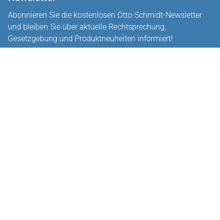
Abonnieren Sie die kostenlosen Otto-Schmidt-Newsletter
und bleiben Sie über aktuelle Rechtsprechung,
Gesetzgebung und Produktneuheiten informiert!
Zur Abonnement-Auswahl