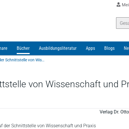
Mei
nare
Bücher
Ausbildungsliteratur
Apps
Blogs
Ne
Märtens/Rödder/Seer | Steuerrecht an der Schnittstelle von Wissenschaft und Praxis
ttstelle von Wissenschaft und P
Verlag Dr. Ot
uf der Schnittstelle von Wissenschaft und Praxis