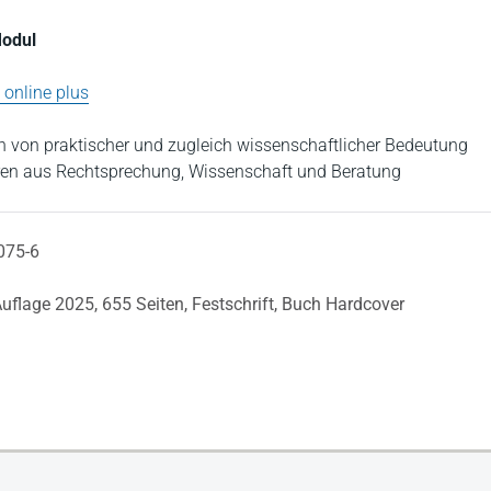
Modul
online plus
 von praktischer und zugleich wissenschaftlicher Bedeutung
en aus Rechtsprechung, Wissenschaft und Beratung
075-6
Auflage 2025,
655 Seiten,
Festschrift,
Buch Hardcover