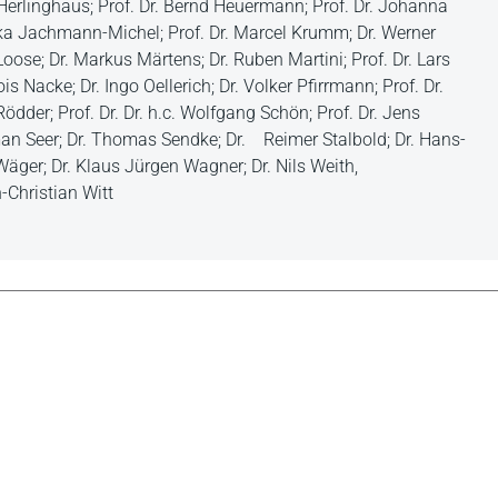
 Herlinghaus; Prof. Dr. Bernd Heuermann; Prof. Dr. Johanna
ika Jachmann-Michel; Prof. Dr. Marcel Krumm; Dr. Werner
 Loose; Dr. Markus Märtens; Dr. Ruben Martini; Prof. Dr. Lars
is Nacke; Dr. Ingo Oellerich; Dr. Volker Pfirrmann; Prof. Dr.
ödder; Prof. Dr. Dr. h.c. Wolfgang Schön; Prof. Dr. Jens
man Seer; Dr. Thomas Sendke; Dr. Reimer Stalbold; Dr. Hans-
Wäger; Dr. Klaus Jürgen Wagner; Dr. Nils Weith,
n-Christian Witt