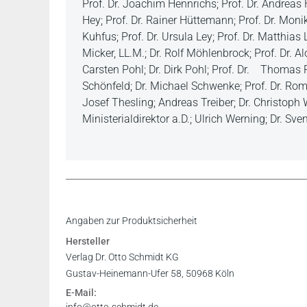
Prof. Dr. Joachim Hennrichs; Prof. Dr. Andreas
Hey; Prof. Dr. Rainer Hüttemann; Prof. Dr. Mon
Kuhfus; Prof. Dr. Ursula Ley; Prof. Dr. Matthias
Micker, LL.M.; Dr. Rolf Möhlenbrock; Prof. Dr. Alo
Carsten Pohl; Dr. Dirk Pohl; Prof. Dr. Thomas R
Schönfeld; Dr. Michael Schwenke; Prof. Dr. Ro
Josef Thesling; Andreas Treiber; Dr. Christoph 
Ministerialdirektor a.D.; Ulrich Werning; Dr. Sve
Angaben zur Produktsicherheit
Hersteller
Verlag Dr. Otto Schmidt KG
Gustav-Heinemann-Ufer 58, 50968 Köln
E-Mail: