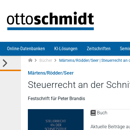
Direkt zum Inhalt
Online-Datenbanken
KI-Lösungen
Zeitschriften
Semi
Bücher
Märtens/Rödder/Seer
Steuerrecht an der Schni
Festschrift für Peter Brandis
Buch
Aktuelle Beiträge a