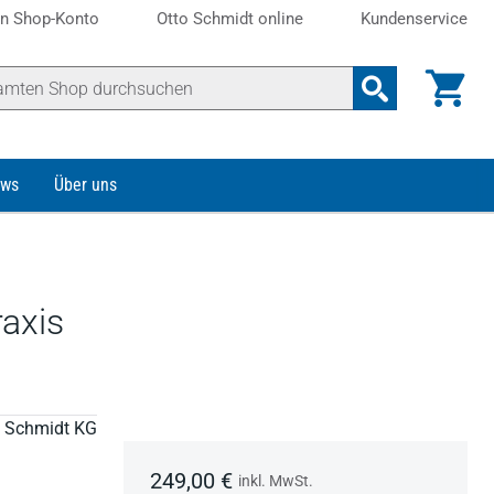
n Shop-Konto
Otto Schmidt online
Kundenservice
ws
Über uns
raxis
to Schmidt KG
249,00 €
inkl. MwSt.