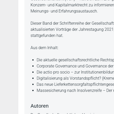
Konzern- und Kapitalmarktrecht zu informieren,
Meinungs- und Erfahrungsaustausch.
Dieser Band der Schriftenreihe der Gesellschaf
aktualisierten Vorträge der Jahrestagung 2021
stattgefunden hat.
Aus dem Inhalt:
Die aktuelle gesellschaftsrechtliche Recht
Corporate Governance und Governance der
Die actio pro socio – zur Institutionenbild
Digitalisierung als Vorstandspflicht? (Kreme
Das neue Lieferkettensorgfaltspflichtenge
Massesicherung nach Insolvenzreife – Der n
Autoren