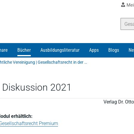
Mei
nare
Bücher
Ausbildungsliteratur
Apps
Blogs
Ne
Gesellschaftsrechtliche Vereinigung | Gesellschaftsrecht in der Diskussion 2021
r Diskussion 2021
Verlag Dr. Ot
odul erhältlich:
 Gesellschaftsrecht Premium