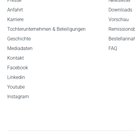
Presse
Newsletter
Anfahrt
Downloads
Karriere
Vorschau
Tochterunternehmen & Beteiligungen
Remissions
Geschichte
Bestellann
Mediadaten
FAQ
Kontakt
Facebook
Linkedin
Youtube
Instagram