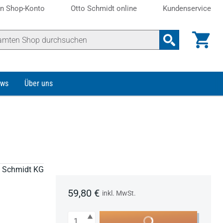
n Shop-Konto
Otto Schmidt online
Kundenservice
ws
Über uns
to Schmidt KG
59,80 €
inkl. MwSt.
Anzahl
In den Warenkorb