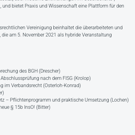
 und bietet Praxis und Wissenschaft eine Plattform für den
tsrechtlichen Vereinigung beinhaltet die überarbeiteten und
, die am 5. November 2021 als hybride Veranstaltung
sprechung des BGH (Drescher)
 Abschlussprüfung nach dem FISG (Krolop)
ung im Verbandsrecht (Osterloh-Konrad)
r)
setz – Pflichtenprogramm und praktische Umsetzung (Lochen)
eue § 15b InsO! (Bitter)