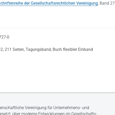
chriftenreihe der Gesellschaftsrechtlichen Vereinigung
,
Band 27
727-0
22,
211 Seiten,
Tagungsband,
Buch flexibler Einband
senschaftliche Vereinigung für Unternehmens- und
gesetzt, über moderne Entwicklungen im Gesellschafts-,