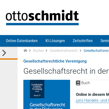
Direkt zum Inhalt
Online-Datenbanken
KI-Lösungen
Zeitschriften
Semi
Bücher
Gesellschaftsrecht
Gesellschaftsrechtliche Vereinigung
Gesellschaftsrecht in de
Buch
Online in diesem M
juris Handels- und