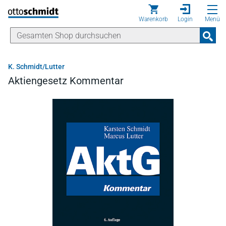
Direkt zum Inhalt
Warenkorb
Login
Menü
K. Schmidt/Lutter
Aktiengesetz Kommentar