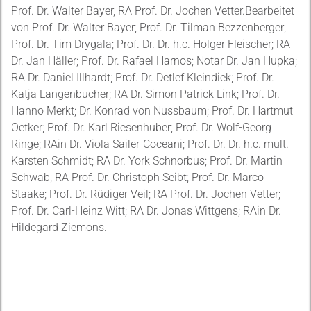
Prof. Dr. Walter Bayer, RA Prof. Dr. Jochen Vetter.Bearbeitet
von Prof. Dr. Walter Bayer; Prof. Dr. Tilman Bezzenberger;
Prof. Dr. Tim Drygala; Prof. Dr. Dr. h.c. Holger Fleischer; RA
Dr. Jan Häller; Prof. Dr. Rafael Harnos; Notar Dr. Jan Hupka;
RA Dr. Daniel Illhardt; Prof. Dr. Detlef Kleindiek; Prof. Dr.
Katja Langenbucher; RA Dr. Simon Patrick Link; Prof. Dr.
Hanno Merkt; Dr. Konrad von Nussbaum; Prof. Dr. Hartmut
Oetker; Prof. Dr. Karl Riesenhuber; Prof. Dr. Wolf-Georg
Ringe; RAin Dr. Viola Sailer-Coceani; Prof. Dr. Dr. h.c. mult.
Karsten Schmidt; RA Dr. York Schnorbus; Prof. Dr. Martin
Schwab; RA Prof. Dr. Christoph Seibt; Prof. Dr. Marco
Staake; Prof. Dr. Rüdiger Veil; RA Prof. Dr. Jochen Vetter;
Prof. Dr. Carl-Heinz Witt; RA Dr. Jonas Wittgens; RAin Dr.
Hildegard Ziemons.