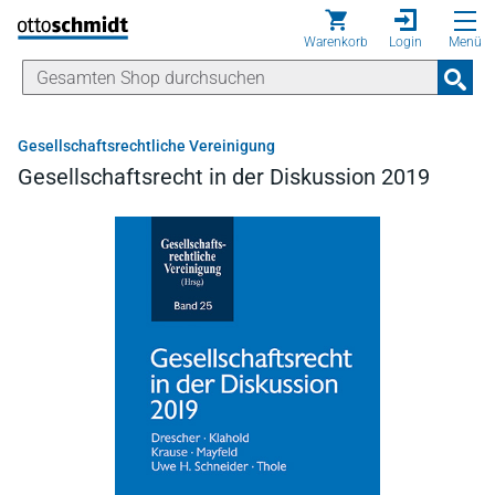
Direkt zum Inhalt
Warenkorb
Login
Menü
Gesellschaftsrechtliche Vereinigung
Gesellschaftsrecht in der Diskussion 2019