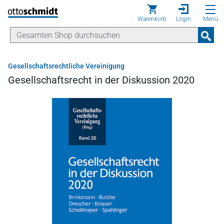
Direkt zum Inhalt
Warenkorb
Login
Menü
Gesellschaftsrechtliche Vereinigung
Gesellschaftsrecht in der Diskussion 2020