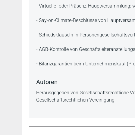
- Virtuelle- oder Präsenz-Hauptversammlung: we
- Say-on-Climate-Beschlüsse von Hauptversam
- Schiedsklauseln in Personengesellschaftsvert
- AGB-Kontrolle von Geschäftsleiteranstellungsv
- Bilanzgarantien beim Unternehmenskauf (Prof
Autoren
Herausgegeben von Gesellschaftsrechtliche Ver
Gesellschaftsrechtlichen Vereinigung