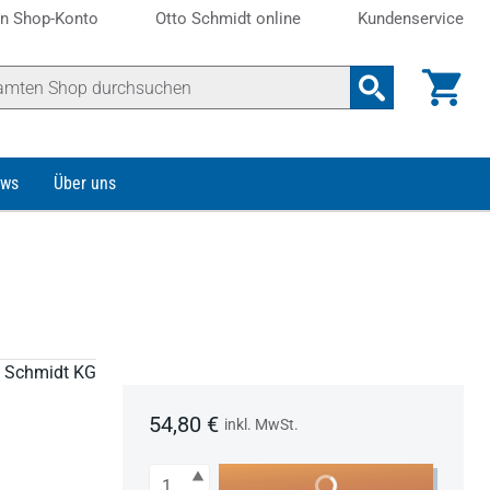
n Shop-Konto
Otto Schmidt online
Kundenservice
ws
Über uns
to Schmidt KG
54,80 €
inkl. MwSt.
Anzahl
In den Warenkorb