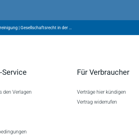
Gesellschaftsrechtliche Vereinigung | Gesellschaftsrecht in der Diskussion 2022
-Service
Für Verbraucher
s den Verlagen
Verträge hier kündigen
Vertrag widerrufen
bedingungen