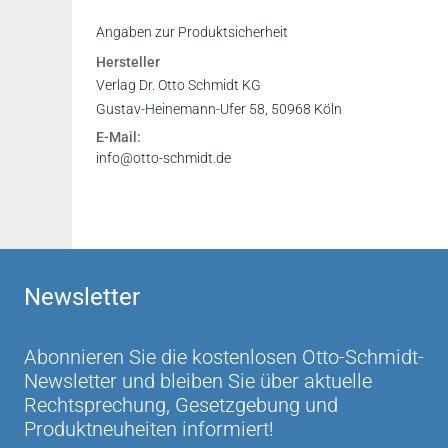
Angaben zur Produktsicherheit
Hersteller
Verlag Dr. Otto Schmidt KG
Gustav-Heinemann-Ufer 58, 50968 Köln
E-Mail:
info@otto-schmidt.de
Newsletter
Abonnieren Sie die kostenlosen Otto-Schmidt-
Newsletter und bleiben Sie über aktuelle
Rechtsprechung, Gesetzgebung und
Produktneuheiten informiert!