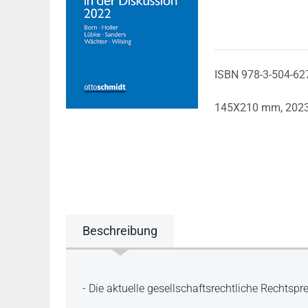
ISBN 978-3-504-62
145X210 mm,
202
Beschreibung
Beschreibung
- Die aktuelle gesellschaftsrechtliche Rechts