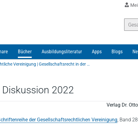
Mei
nare
Bücher
Ausbildungsliteratur
Apps
Blogs
Ne
Gesellschaftsrechtliche Vereinigung | Gesellschaftsrecht in der Diskussion 2022
r Diskussion 2022
Verlag Dr. Ot
chriftenreihe der Gesellschaftsrechtlichen Vereinigung
,
Band 28