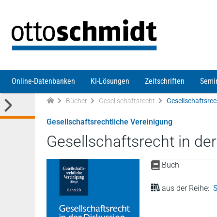
Direkt zum Inhalt
Online-Datenbanken
KI-Lösungen
Zeitschriften
Semi
Bücher
Gesellschaftsrecht
Gesellschaftsrechtliche Vereinigung
Gesellschaftsrecht in de
Buch
aus der Reihe:
S